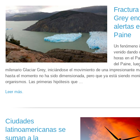
Fractura
Grey enc
alertas e
Paine
Un fenómeno i
venido dando d
horas en el Pa
del Paine, lue
milenario Glaciar Grey, iniciándose el movimiento de una impresionante ma
hasta el momento no ha sido dimensionada, pero que ya está siendo moni
organismos. Las primeras hipótesis que …
Leer más.
Ciudades
latinoamericanas se
suman a la