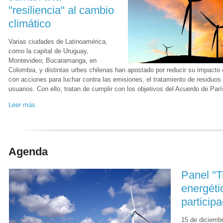
"resiliencia" al cambio
climático
Varias ciudades de Latinoamérica,
como la capital de Uruguay,
Montevideo; Bucaramanga, en
Colombia, y distintas urbes chilenas han apostado por reducir su impacto 
con acciones para luchar contra las emisiones, el tratamiento de residuos 
usuarios. Con ello, tratan de cumplir con los objetivos del Acuerdo de Par
Leer más.
Agenda
Panel "T
energéti
participa
15 de diciemb