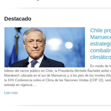
Destacado
Chile pr
Marruec
estrateg
combatir
climátic
En medio de fu
líderes del sector público en Chile, la Presidenta Michelle Bachelet arribó
Marrakech -ubicada en el sur de Marruecos y a los pies de los montes Atlas
la XXII Conferencia sobre el Clima de las Naciones Unidas (COP 22), ses
entrada en vigencia …
Leer más.