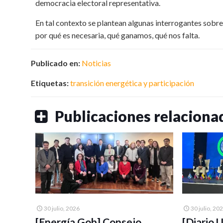
democracia electoral representativa.
En tal contexto se plantean algunas interrogantes sobre: 
por qué es necesaria, qué ganamos, qué nos falta.
Publicado en:
Noticias
Etiquetas:
transición energética y participación
Publicaciones relaciona
30 julio, 2026
30 julio, 20
[Energía Gob] Consejo
[Diario 