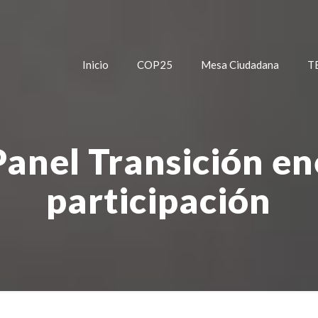
Inicio
COP25
Mesa Ciudadana
T
anel Transición en
participación