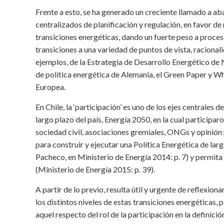
Frente a esto, se ha generado un creciente llamado a a
centralizados de planificación y regulación, en favor d
transiciones energéticas, dando un fuerte peso a proces
transiciones a una variedad de puntos de vista, racionali
ejemplos, de la Estrategia de Desarrollo Energético de
de política energética de Alemania, el Green Paper y W
Europea.
En Chile, la ‘participación’ es uno de los ejes centrales
largo plazo del país, Energía 2050, en la cual participa
sociedad civil, asociaciones gremiales, ONGs y opinión 
para construir y ejecutar una Política Energética de lar
Pacheco, en Ministerio de Energía 2014: p. 7) y permita
(Ministerio de Energía 2015: p. 39).
A partir de lo previo, resulta útil y urgente de reflexio
los distintos niveles de estas transiciones energéticas,
aquel respecto del rol de la participación en la definició