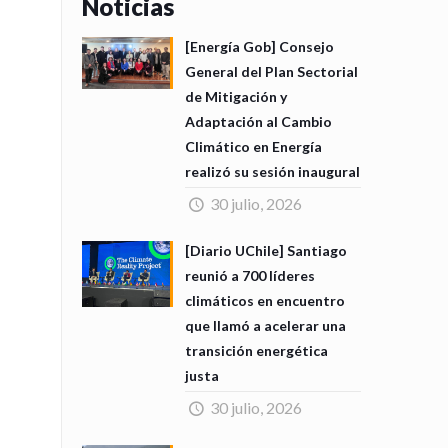
Noticias
[Energía Gob] Consejo
General del Plan Sectorial
de Mitigación y
Adaptación al Cambio
Climático en Energía
realizó su sesión inaugural
30 julio, 2026
[Diario UChile] Santiago
reunió a 700 líderes
climáticos en encuentro
que llamó a acelerar una
transición energética
justa
30 julio, 2026