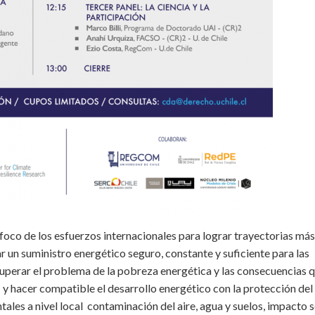
l foco de los esfuerzos internacionales para lograr trayectorias más
ar un suministro energético seguro, constante y suficiente para las
superar el problema de la pobreza energética y las consecuencias 
; y hacer compatible el desarrollo energético con la protección del
les a nivel local contaminación del aire, agua y suelos, impacto 