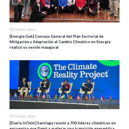
30 julio, 2026
[Energía Gob] Consejo General del Plan Sectorial de
Mitigación y Adaptación al Cambio Climático en Energía
realizó su sesión inaugural
30 julio, 2026
[Diario UChile] Santiago reunió a 700 líderes climáticos en
encuentro que llamó a acelerar una transición energética