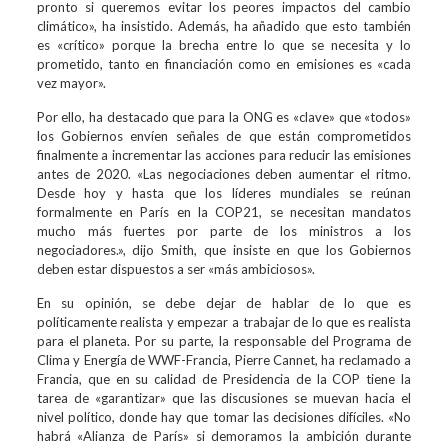
pronto si queremos evitar los peores impactos del cambio
climático», ha insistido. Además, ha añadido que esto también
es «crítico» porque la brecha entre lo que se necesita y lo
prometido, tanto en financiación como en emisiones es «cada
vez mayor».
Por ello, ha destacado que para la ONG es «clave» que «todos»
los Gobiernos envíen señales de que están comprometidos
finalmente a incrementar las acciones para reducir las emisiones
antes de 2020. «Las negociaciones deben aumentar el ritmo.
Desde hoy y hasta que los líderes mundiales se reúnan
formalmente en París en la COP21, se necesitan mandatos
mucho más fuertes por parte de los ministros a los
negociadores.», dijo Smith, que insiste en que los Gobiernos
deben estar dispuestos a ser «más ambiciosos».
En su opinión, se debe dejar de hablar de lo que es
políticamente realista y empezar a trabajar de lo que es realista
para el planeta. Por su parte, la responsable del Programa de
Clima y Energía de WWF-Francia, Pierre Cannet, ha reclamado a
Francia, que en su calidad de Presidencia de la COP tiene la
tarea de «garantizar» que las discusiones se muevan hacia el
nivel político, donde hay que tomar las decisiones difíciles. «No
habrá «Alianza de París» si demoramos la ambición durante