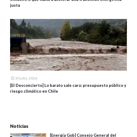
justa
30 julio, 2026
[El Desconcierto] Lo barato sale caro: presupuesto público y
riesgo climático en Chile
Noticias
[Energía Gob] Consejo General del