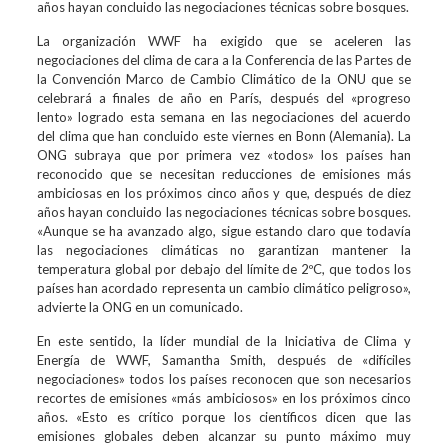
años hayan concluido las negociaciones técnicas sobre bosques.
La organización WWF ha exigido que se aceleren las
negociaciones del clima de cara a la Conferencia de las Partes de
la Convención Marco de Cambio Climático de la ONU que se
celebrará a finales de año en París, después del «progreso
lento» logrado esta semana en las negociaciones del acuerdo
del clima que han concluido este viernes en Bonn (Alemania). La
ONG subraya que por primera vez «todos» los países han
reconocido que se necesitan reducciones de emisiones más
ambiciosas en los próximos cinco años y que, después de diez
años hayan concluido las negociaciones técnicas sobre bosques.
«Aunque se ha avanzado algo, sigue estando claro que todavía
las negociaciones climáticas no garantizan mantener la
temperatura global por debajo del límite de 2ºC, que todos los
países han acordado representa un cambio climático peligroso»,
advierte la ONG en un comunicado.
En este sentido, la líder mundial de la Iniciativa de Clima y
Energía de WWF, Samantha Smith, después de «difíciles
negociaciones» todos los países reconocen que son necesarios
recortes de emisiones «más ambiciosos» en los próximos cinco
años. «Esto es crítico porque los científicos dicen que las
emisiones globales deben alcanzar su punto máximo muy