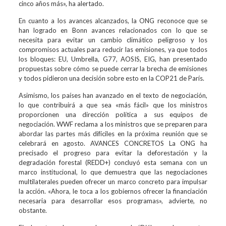
cinco años más», ha alertado.
En cuanto a los avances alcanzados, la ONG reconoce que se
han logrado en Bonn avances relacionados con lo que se
necesita para evitar un cambio climático peligroso y los
compromisos actuales para reducir las emisiones, ya que todos
los bloques: EU, Umbrella, G77, AOSIS, EIG, han presentado
propuestas sobre cómo se puede cerrar la brecha de emisiones
y todos pidieron una decisión sobre esto en la COP21 de París.
Asimismo, los países han avanzado en el texto de negociación,
lo que contribuirá a que sea «más fácil» que los ministros
proporcionen una dirección política a sus equipos de
negociación. WWF reclama a los ministros que se preparen para
abordar las partes más difíciles en la próxima reunión que se
celebrará en agosto. AVANCES CONCRETOS La ONG ha
precisado el progreso para evitar la deforestación y la
degradación forestal (REDD+) concluyó esta semana con un
marco institucional, lo que demuestra que las negociaciones
multilaterales pueden ofrecer un marco concreto para impulsar
la acción. «Ahora, le toca a los gobiernos ofrecer la financiación
necesaria para desarrollar esos programas», advierte, no
obstante.