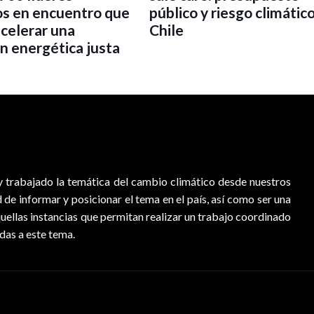
os en encuentro que
público y riesgo climátic
acelerar una
Chile
ón energética justa
 trabajado la temática del cambio climático desde nuestros
d de informar y posicionar el tema en el país, así como ser una
quellas instancias que permitan realizar un trabajo coordinado
adas a este tema.