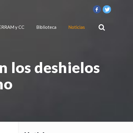
ERRAM y CC
Biblioteca
Noticias
n los deshielos
no