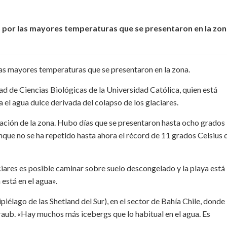
o por las mayores temperaturas que se presentaron en la zona
las mayores temperaturas que se presentaron en la zona.
ad de Ciencias Biológicas de la Universidad Católica, quien está
el agua dulce derivada del colapso de los glaciares.
ación de la zona. Hubo días que se presentaron hasta ocho grados
nque no se ha repetido hasta ahora el récord de 11 grados Celsius 
iares es posible caminar sobre suelo descongelado y la playa está
 está en el agua».
ipiélago de las Shetland del Sur), en el sector de Bahía Chile, donde
raub. «Hay muchos más icebergs que lo habitual en el agua. Es