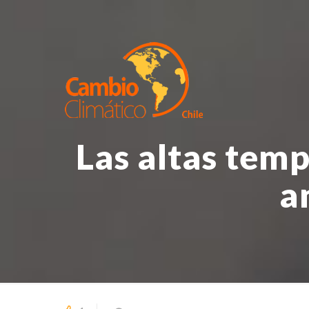
Las altas temp
a