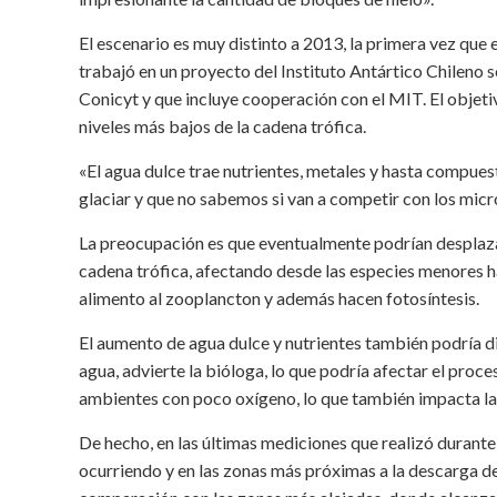
El escenario es muy distinto a 2013, la primera vez que 
trabajó en un proyecto del Instituto Antártico Chileno s
Conicyt y que incluye cooperación con el MIT. El objetiv
niveles más bajos de la cadena trófica.
«El agua dulce trae nutrientes, metales y hasta compu
glaciar y que no sabemos si van a competir con los mic
La preocupación es que eventualmente podrían desplazar
cadena trófica, afectando desde las especies menores h
alimento al zooplancton y además hacen fotosíntesis.
El aumento de agua dulce y nutrientes también podría di
agua, advierte la bióloga, lo que podría afectar el proc
ambientes con poco oxígeno, lo que también impacta la
De hecho, en las últimas mediciones que realizó durante
ocurriendo y en las zonas más próximas a la descarga del