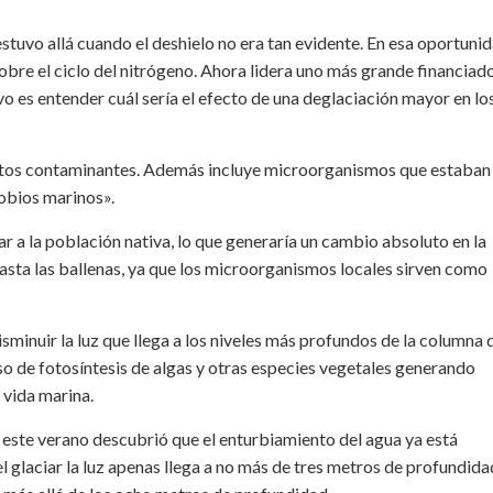
estuvo allá cuando el deshielo no era tan evidente. En esa oportunid
obre el ciclo del nitrógeno. Ahora lidera uno más grande financiad
o es entender cuál sería el efecto de una deglaciación mayor en lo
estos contaminantes. Además incluye microorganismos que estaban 
robios marinos».
 a la población nativa, lo que generaría un cambio absoluto en la
asta las ballenas, ya que los microorganismos locales sirven como
sminuir la luz que llega a los niveles más profundos de la columna 
eso de fotosíntesis de algas y otras especies vegetales generando
 vida marina.
 este verano descubrió que el enturbiamiento del agua ya está
 glaciar la luz apenas llega a no más de tres metros de profundida