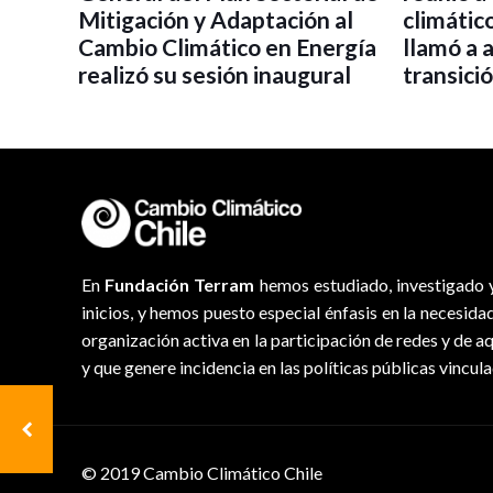
Mitigación y Adaptación al
climátic
Cambio Climático en Energía
llamó a 
realizó su sesión inaugural
transici
En
Fundación Terram
hemos estudiado, investigado y
inicios, y hemos puesto especial énfasis en la necesida
organización activa en la participación de redes y de a
y que genere incidencia en las políticas públicas vincul
© 2019 Cambio Climático Chile