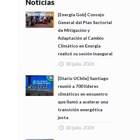
Noticias
[Energía Gob] Consejo
General del Plan Sectorial
de Mitigación y
Adaptación al Cambio
Climático en Energía
realizó su sesión inaugural
30 julio, 2026
[Diario UChile] Santiago
reunió a 700 líderes
climáticos en encuentro
que llamó a acelerar una
transición energética
justa
30 julio, 2026