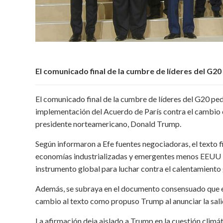
El comunicado final de la cumbre de líderes del G2
El comunicado final de la cumbre de líderes del G20 p
implementación del Acuerdo de París contra el cambio cl
presidente norteamericano, Donald Trump.
Según informaron a Efe fuentes negociadoras, el texto f
economías industrializadas y emergentes menos EEUU “
instrumento global para luchar contra el calentamiento g
Además, se subraya en el documento consensuado que el 
cambio al texto como propuso Trump al anunciar la sali
La afirmación deja aislado a Trump en la cuestión clim