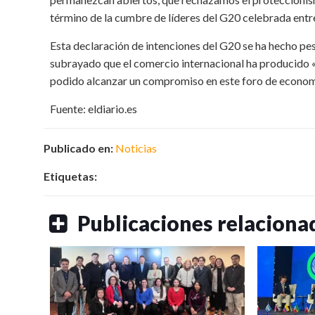
término de la cumbre de líderes del G20 celebrada entre
Esta declaración de intenciones del G20 se ha hecho pe
subrayado que el comercio internacional ha producido «l
podido alcanzar un compromiso en este foro de economí
Fuente: eldiario.es
Publicado en:
Noticias
Etiquetas:
Publicaciones relaciona