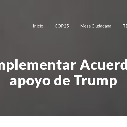
Inicio
COP25
Mesa Ciudadana
T
mplementar Acuerdo
apoyo de Trump