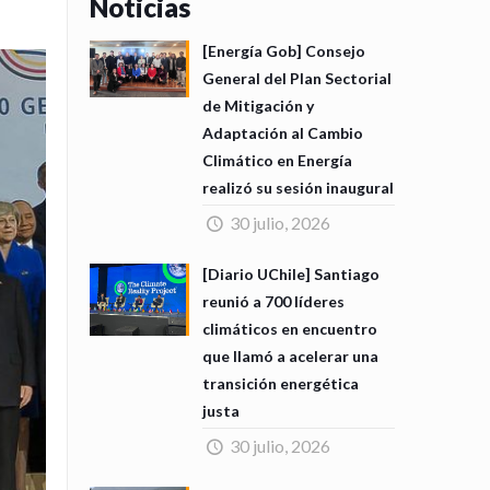
Noticias
[Energía Gob] Consejo
General del Plan Sectorial
de Mitigación y
Adaptación al Cambio
Climático en Energía
realizó su sesión inaugural
30 julio, 2026
[Diario UChile] Santiago
reunió a 700 líderes
climáticos en encuentro
que llamó a acelerar una
transición energética
justa
30 julio, 2026