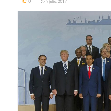
0
9 julio, 2017