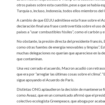
otros países sobre esta cuestión, pese a que se había 
Turquía o, incluso, Indonesia, todos ellos miembros del
A cambio de que EEUU admitiese esta frase sobre el Ac
declaración final una frase controvertida sobre el uso 
países a “usar combustibles fósiles”, como el carbón y el
No obstante, la presión directa del presidente francés
como otras fuentes de energía renovables y limpias”. Es
muchas delegaciones no querían que apareciese en la dec
que contaminan.
Una vez cerrado el acuerdo, Macron acudió con retraso a
que era por “arreglar las últimas cosas sobre el clima”.
sigue apoyando el Acuerdo de París.
Distintas ONG aplaudieron la decisión de mantenerse fi
como Avaaz, que en un comunicado afirmó que el presiden
colectivo ecologista Greenpeace, que aboga por acabar 