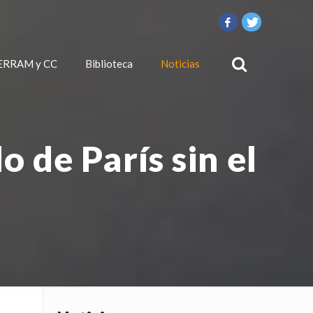
ERRAM y CC
Biblioteca
Noticias
 de París sin el