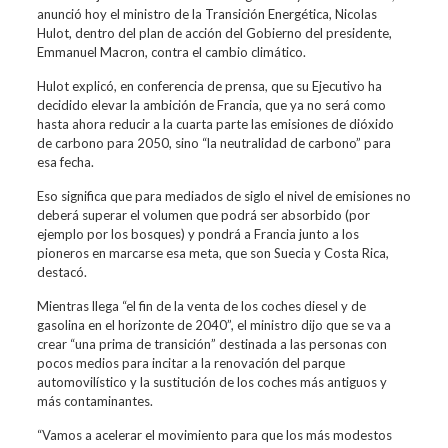
anunció hoy el ministro de la Transición Energética, Nicolas
Hulot, dentro del plan de acción del Gobierno del presidente,
Emmanuel Macron, contra el cambio climático.
Hulot explicó, en conferencia de prensa, que su Ejecutivo ha
decidido elevar la ambición de Francia, que ya no será como
hasta ahora reducir a la cuarta parte las emisiones de dióxido
de carbono para 2050, sino “la neutralidad de carbono” para
esa fecha.
Eso significa que para mediados de siglo el nivel de emisiones no
deberá superar el volumen que podrá ser absorbido (por
ejemplo por los bosques) y pondrá a Francia junto a los
pioneros en marcarse esa meta, que son Suecia y Costa Rica,
destacó.
Mientras llega “el fin de la venta de los coches diesel y de
gasolina en el horizonte de 2040”, el ministro dijo que se va a
crear “una prima de transición” destinada a las personas con
pocos medios para incitar a la renovación del parque
automovilístico y la sustitución de los coches más antiguos y
más contaminantes.
“Vamos a acelerar el movimiento para que los más modestos