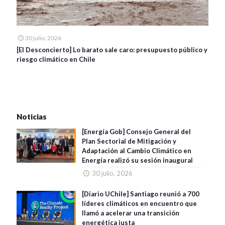
30 julio, 2026
[El Desconcierto] Lo barato sale caro: presupuesto público y
riesgo climático en Chile
Noticias
[Energía Gob] Consejo General del
Plan Sectorial de Mitigación y
Adaptación al Cambio Climático en
Energía realizó su sesión inaugural
30 julio, 2026
[Diario UChile] Santiago reunió a 700
líderes climáticos en encuentro que
llamó a acelerar una transición
energética justa