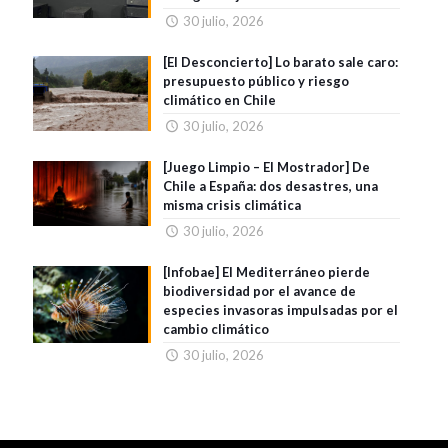
30 julio, 2026
[El Desconcierto] Lo barato sale caro:
presupuesto público y riesgo
climático en Chile
30 julio, 2026
[Juego Limpio – El Mostrador] De
Chile a España: dos desastres, una
misma crisis climática
30 julio, 2026
[Infobae] El Mediterráneo pierde
biodiversidad por el avance de
especies invasoras impulsadas por el
cambio climático
30 julio, 2026