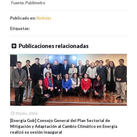
Fuente: Publimetro
Publicado en:
Noticias
Etiquetas:
Publicaciones relacionadas
30 julio, 2026
[Energía Gob] Consejo General del Plan Sectorial de
Mitigación y Adaptación al Cambio Climático en Energía
realizó su sesión inaugural