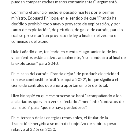
puedan comprar coches menos contaminantes”, argumentó.
Confirmó el anuncio hecho el pasado martes por el primer
ministro, Edouard Philippe, en el sentido de que “Francia ha
decidido prohibir todo nuevo proyecto de exploración, y por
tanto de explotación”, de petróleo, de gas o de carbón, para lo
cual se presentará un proyecto de ley a finales del verano o
comienzos del otoño.
Hulot añadió que, teniendo en cuenta el agotamiento de los
yacimientos están activos actualmente, “eso conducirá al final de
la explotación” para 2040.
En el caso del carbón, Francia dejará de producir electricidad
con ese combustible fósil “de aquí a 2022”, lo que significa el
cierre de centrales que ahora aportan un 5 % del total.
Hizo hincapié en que ese proceso se hará “acompañando a los
asalariados que van a verse afectados” mediante “contratos de
transición” para “que no haya perdedores”.
En el terreno de las energías renovables, el titular de la
Transición Energética se marcó el objetivo de subir su peso
relativo al 32 % en 2030.