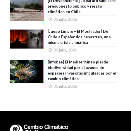
[El Desconcierto] Lo barato sale caro:
presupuesto público y riesgo
climático en Chile
30 julio, 2026
[Juego Limpio – El Mostrador] De
Chile a España: dos desastres, una
misma crisis climática
30 julio, 2026
[Infobae] El Mediterráneo pierde
biodiversidad por el avance de
especies invasoras impulsadas por el
cambio climático
30 julio, 2026