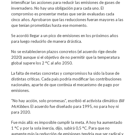
intensificar las acciones para reducir las emisiones de gases de
invernadero. No hay una obligación para cada uno. El
compromiso es presentar metas que serán evaluadas cada
cinco años. Aprobaron que las reducciones fueran mayores a las
que tenían prometidas hasta ese momento.
Se acordó llegar a un pico de emisiones en los próximos años
para luego reducirlo de manera drástica.
No se establecieron plazos concretos (el acuerdo rige desde
2020) aunque sí el objetivo de no permitir que la temperatura
global supere los 2 °C al año 2050.
La falta de metas concretas y compromisos ha sido la base de
distintas críticas. Cada país podría modificar las contribuciones
nacionales, aparte de que continúa el mecanismo de pago por
emisiones.
“No hay acción, solo promesas”, escribió el activista climático
Bill
McKibben
. El acuerdo fue diseñado para 1995, no para hoy ni
para 2020.
Fue más allá: es imposible cumplir la meta. A hoy ha aumentado
1 °C y por la sola inercia, dijo, subirá 0,5 °C. Para que no
aumente más la reducción de emisiones tendría que ser radical y