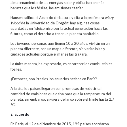
almacenamiento de las energías solar y eólica fueran más
baratas que los fósiles, las emisiones caerían.
Hansen califica el Acuerdo de basura y cita a la profesora
Mary
Wood
de la Universidad de Oregón: hay algunas cosas
guardadas en fideicomiso por la actual generación hacia las
futuras, como el derecho a tener un planeta habitable.
Los jóvenes, personas que tienen 10 a 20 años, vivirán en un
planeta diferente, con un mapa diferente, sin varias islas y
ciudades actuales porque el mar se las tragará.
La única manera, ha expresado, es encarecer los combustibles
fósiles.
¿Entonces, son irreales los anuncios hechos en París?
A la cita los países llegaron con promesas de reducir tal
cantidad de emisiones que daba para que la temperatura del
planeta, sin embargo, siguiera de largo sobre el límite hasta 2,7
°C.
El acuerdo
En París, el 12 de diciembre de 2015, 195 países acordaron