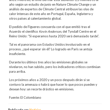
año según un estudio de junio en Nature Climate Change y un
análisis de expertos de Climate Central atribuye las olas de
calor intensas de este año en Portugal, España, Inglaterra y
otros países al calentamiento global.
El pedido de Figueres concuerda con el que emitió tras el
Acuerdo el científico
Kevin Anderson
, del Tyndall Centre en el
Reino Unido: “Si esperamos hasta 2020 será demasiado tarde”.
Tal es el panorama con Estados Unidos involucrado en el
proceso, ¿qué esperar sin él? Lo logrado en París se antoja
insuficiente.
Durante los últimos tres años las emisiones globales se
nivelaron, no han subido, pero los indicadores críticos continúan
para arriba.
Los próximos años a 2020 y un poco después dirán si se
contuvo la amenaza o habrá que hacer lo que pocos pueden y
desean hoy: un recorte drástico en emisiones.
Fuente: El Colombiano
Publicado en:
Noticias