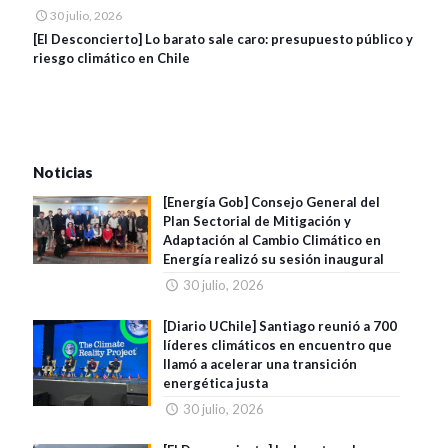
30 julio, 2026
[El Desconcierto] Lo barato sale caro: presupuesto público y
riesgo climático en Chile
Noticias
[Energía Gob] Consejo General del
Plan Sectorial de Mitigación y
Adaptación al Cambio Climático en
Energía realizó su sesión inaugural
30 julio, 2026
[Diario UChile] Santiago reunió a 700
líderes climáticos en encuentro que
llamó a acelerar una transición
energética justa
30 julio, 2026