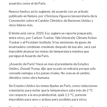
acuerdos como el de París.
Nuevos hechos así lo sugieren, de acuerdo con un artículo
publicado en Nature, por
Christiana Figueres
(exsecretaria de la
Convención sobre el Cambio Climático de Naciones Unidas y
cinco líderes más.
El límite está cerca: 2020. Eso sugiere un reporte preparado,
entre otros, por Carbon Tracker, Yale University Climate Action
Tracker y el Postdam Institute. Si las emisiones de gases de
invernadero continúan creciendo después de ese año, será casi
imposible alcanzar las metas de temperatura máxima que
persigue el Acuerdo de París.
¿Acuerdo de París? Hace un mes el presidente de Estados
Unidos,
Donald Trump
, dijo que su país se retiraría porque solo
concede ventajas a los países rivales. No cree en el cambio
climático como obra humana.
Sin Estados Unidos las metas fijadas en París, como reducciones
voluntarias para evitar que la temperatura suba más de 2 °C
con respecto a la era preindustrial, ojalá 1,5 °C, parecen
imposibles para unos y arduas pero posibles para otros.