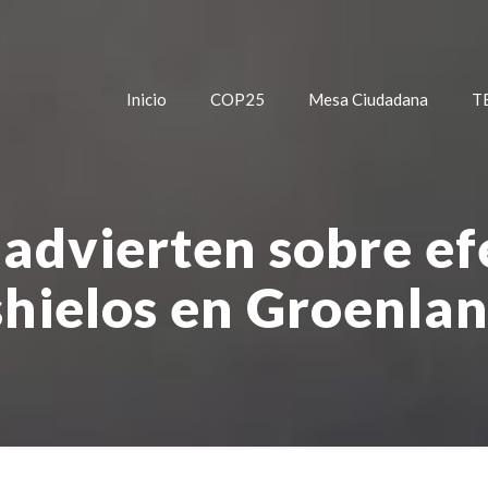
Inicio
COP25
Mesa Ciudadana
T
 advierten sobre ef
hielos en Groenla