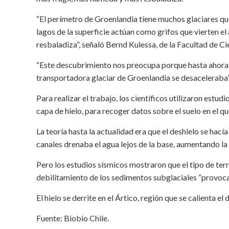
“El perímetro de Groenlandia tiene muchos glaciares qu
lagos de la superficie actúan como grifos que vierten el
resbaladiza”, señaló Bernd Kulessa, de la Facultad de C
“Este descubrimiento nos preocupa porque hasta ahora h
transportadora glaciar de Groenlandia se desaceleraba”
Para realizar el trabajo, los científicos utilizaron estu
capa de hielo, para recoger datos sobre el suelo en el qu
La teoría hasta la actualidad era que el deshielo se hac
canales drenaba el agua lejos de la base, aumentando la re
Pero los estudios sísmicos mostraron que el tipo de terre
debilitamiento de los sedimentos subglaciales “provoca 
El hielo se derrite en el Ártico, región que se calienta el
Fuente: Biobio Chile.