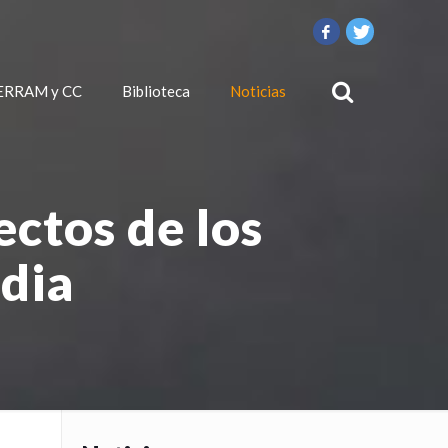
ERRAM y CC
Biblioteca
Noticias
ectos de los
ndia