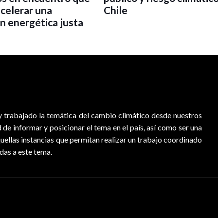
acelerar una
Chile
ón energética justa
 trabajado la temática del cambio climático desde nuestros
d de informar y posicionar el tema en el país, así como ser una
quellas instancias que permitan realizar un trabajo coordinado
adas a este tema.