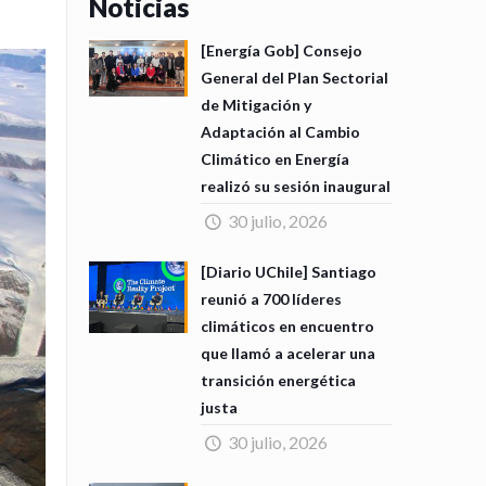
Noticias
[Energía Gob] Consejo
General del Plan Sectorial
de Mitigación y
Adaptación al Cambio
Climático en Energía
realizó su sesión inaugural
30 julio, 2026
[Diario UChile] Santiago
reunió a 700 líderes
climáticos en encuentro
que llamó a acelerar una
transición energética
justa
30 julio, 2026