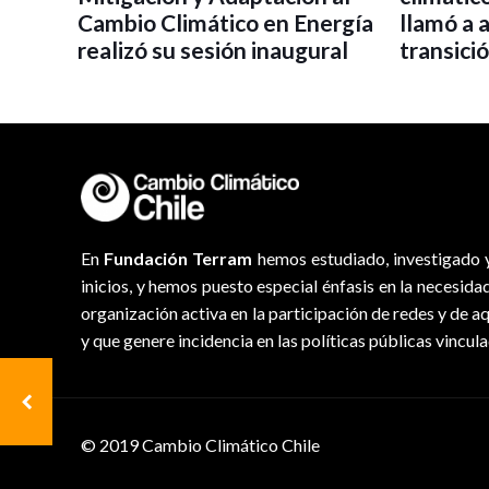
Cambio Climático en Energía
llamó a 
realizó su sesión inaugural
transici
En
Fundación Terram
hemos estudiado, investigado y
inicios, y hemos puesto especial énfasis en la necesida
organización activa en la participación de redes y de a
y que genere incidencia en las políticas públicas vincul
© 2019 Cambio Climático Chile