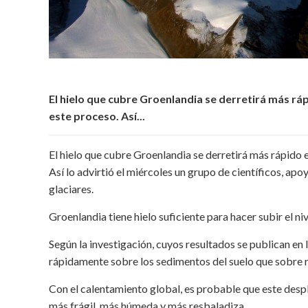
El hielo que cubre Groenlandia se derretirá más rá
este proceso. Así...
El hielo que cubre Groenlandia se derretirá más rápido 
Así lo advirtió el miércoles un grupo de científicos, a
glaciares.
Groenlandia tiene hielo suficiente para hacer subir el 
Según la investigación, cuyos resultados se publican en
rápidamente sobre los sedimentos del suelo que sobre r
Con el calentamiento global, es probable que este desp
más frágil, más húmeda y más resbaladiza.