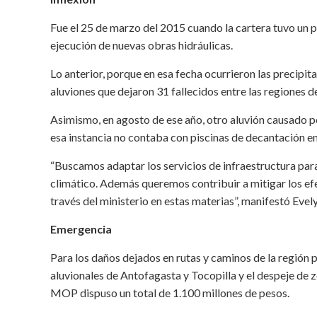
Fue el 25 de marzo del 2015 cuando la cartera tuvo un p
ejecución de nuevas obras hidráulicas.
Lo anterior, porque en esa fecha ocurrieron las precipit
aluviones que dejaron 31 fallecidos entre las regiones
Asimismo, en agosto de ese año, otro aluvión causado po
esa instancia no contaba con piscinas de decantación e
“Buscamos adaptar los servicios de infraestructura para
climático. Además queremos contribuir a mitigar los e
través del ministerio en estas materias”, manifestó Ev
Emergencia
Para los daños dejados en rutas y caminos de la región p
aluvionales de Antofagasta y Tocopilla y el despeje de z
MOP dispuso un total de 1.100 millones de pesos.