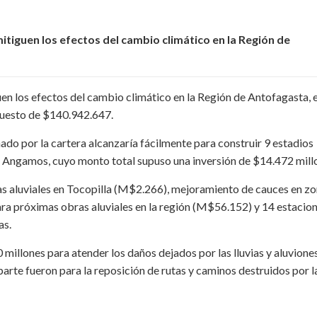
itiguen los efectos del cambio climático en la Región de
uen los efectos del cambio climático en la Región de Antofagasta, e
puesto de $140.942.647.
ado por la cartera alcanzaría fácilmente para construir 9 estadios
a Angamos, cuyo monto total supuso una inversión de $14.472 mill
nas aluviales en Tocopilla (M$2.266), mejoramiento de cauces en z
ra próximas obras aluviales en la región (M$56.152) y 14 estacio
as.
millones para atender los daños dejados por las lluvias y aluvione
 parte fueron para la reposición de rutas y caminos destruidos por l