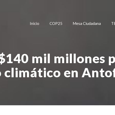
Inicio
COP25
Mesa Ciudadana
T
140 mil millones 
 climático en Anto