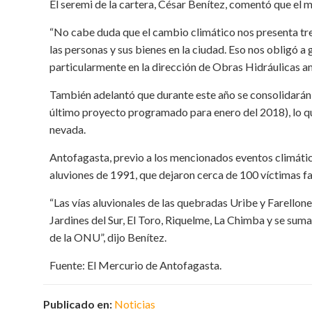
El seremi de la cartera, César Benítez, comentó que el m
“No cabe duda que el cambio climático nos presenta tre
las personas y sus bienes en la ciudad. Eso nos obligó a
particularmente en la dirección de Obras Hidráulicas a
También adelantó que durante este año se consolidarán 
último proyecto programado para enero del 2018), lo qu
nevada.
Antofagasta, previo a los mencionados eventos climático
aluviones de 1991, que dejaron cerca de 100 víctimas fa
“Las vías aluvionales de las quebradas Uribe y Farellon
Jardines del Sur, El Toro, Riquelme, La Chimba y se suma
de la ONU”, dijo Benítez.
Fuente: El Mercurio de Antofagasta.
Publicado en:
Noticias