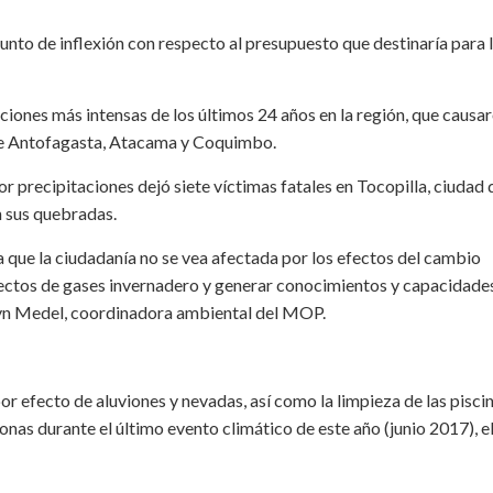
unto de inflexión con respecto al presupuesto que destinaría para 
aciones más intensas de los últimos 24 años en la región, que causa
 de Antofagasta, Atacama y Coquimbo.
r precipitaciones dejó siete víctimas fatales en Tocopilla, ciudad 
n sus quebradas.
 que la ciudadanía no se vea afectada por los efectos del cambio
fectos de gases invernadero y generar conocimientos y capacidade
elyn Medel, coordinadora ambiental del MOP.
or efecto de aluviones y nevadas, así como la limpieza de las pisci
onas durante el último evento climático de este año (junio 2017), e