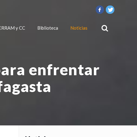
ERRAM y CC
Biblioteca
Noticias
para enfrentar
fagasta