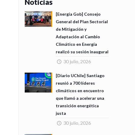
Noticias
[Energía Gob] Consejo
General del Plan Sectorial
de Mitigación y
Adaptación al Cambio
Climático en Energía
realizó su sesión inaugural
30 julio, 2026
[Diario UChile] Santiago
reunió a 700 líderes
climáticos en encuentro
que llamó a acelerar una
transición energética
justa
30 julio, 2026