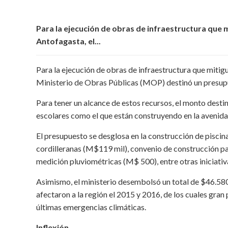
Para la ejecución de obras de infraestructura que m
Antofagasta, el...
Para la ejecución de obras de infraestructura que mitig
Ministerio de Obras Públicas (MOP) destinó un presu
Para tener un alcance de estos recursos, el monto destin
escolares como el que están construyendo en la avenid
El presupuesto se desglosa en la construcción de pisci
cordilleranas (M$119 mil), convenio de construcción pa
medición pluviométricas (M$ 500), entre otras iniciativ
Asimismo, el ministerio desembolsó un total de $46.580 
afectaron a la región el 2015 y 2016, de los cuales gran
últimas emergencias climáticas.
Inflexión