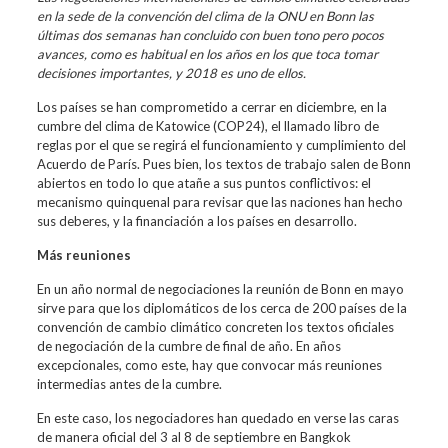
en la sede de la convención del clima de la ONU en Bonn las
últimas dos semanas han concluido con buen tono pero pocos
avances, como es habitual en los años en los que toca tomar
decisiones importantes, y 2018 es uno de ellos.
Los países se han comprometido a cerrar en diciembre, en la
cumbre del clima de Katowice (COP24), el llamado libro de
reglas por el que se regirá el funcionamiento y cumplimiento del
Acuerdo de París. Pues bien, los textos de trabajo salen de Bonn
abiertos en todo lo que atañe a sus puntos conflictivos: el
mecanismo quinquenal para revisar que las naciones han hecho
sus deberes, y la financiación a los países en desarrollo.
Más reuniones
En un año normal de negociaciones la reunión de Bonn en mayo
sirve para que los diplomáticos de los cerca de 200 países de la
convención de cambio climático concreten los textos oficiales
de negociación de la cumbre de final de año. En años
excepcionales, como este, hay que convocar más reuniones
intermedias antes de la cumbre.
En este caso, los negociadores han quedado en verse las caras
de manera oficial del 3 al 8 de septiembre en Bangkok