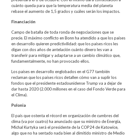
cuánto queda para que la temperatura media del planeta
rebase el aumento de 1,5 grados y cuáles serán los impactos.
Financiación
Campo de batalla de toda ronda de negociaciones que se
precie. El máximo conflicto en Bonn ha atendido a que los países
en desarrollo quieren predictivilidad: que los países ricos les
digan con dos años de antelación cuánto dinero les van a
transferir para mitigar y adaptarse a un cambio climático que,
fundamentalmente, no han provocado ellos.
Los países en desarrollo englobados en el G77 también
reclaman que los países ricos detallen cómo van a suplir los
fondos que el presidente estadounidense Trump va a dejar de
dar hasta 2020 (2.000 millones en el caso del Fondo Verde para
el Clima).
Polonia
El país que ostenta el récord en organización de cumbres del
clima (va por cuatro) ha anunciado que su ministro de Energía,
Michal Kurtyka será el presidente de la COP24 de Katowice,
algo que no ha sentado nada bien al dimitido ministro de Medio