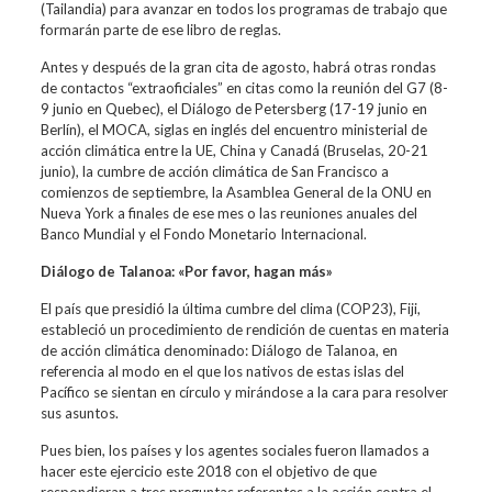
(Tailandia) para avanzar en todos los programas de trabajo que
formarán parte de ese libro de reglas.
Antes y después de la gran cita de agosto, habrá otras rondas
de contactos “extraoficiales” en citas como la reunión del G7 (8-
9 junio en Quebec), el Diálogo de Petersberg (17-19 junio en
Berlín), el MOCA, siglas en inglés del encuentro ministerial de
acción climática entre la UE, China y Canadá (Bruselas, 20-21
junio), la cumbre de acción climática de San Francisco a
comienzos de septiembre, la Asamblea General de la ONU en
Nueva York a finales de ese mes o las reuniones anuales del
Banco Mundial y el Fondo Monetario Internacional.
Diálogo de Talanoa: «Por favor, hagan más»
El país que presidió la última cumbre del clima (COP23), Fiji,
estableció un procedimiento de rendición de cuentas en materia
de acción climática denominado: Diálogo de Talanoa, en
referencia al modo en el que los nativos de estas islas del
Pacífico se sientan en círculo y mirándose a la cara para resolver
sus asuntos.
Pues bien, los países y los agentes sociales fueron llamados a
hacer este ejercicio este 2018 con el objetivo de que