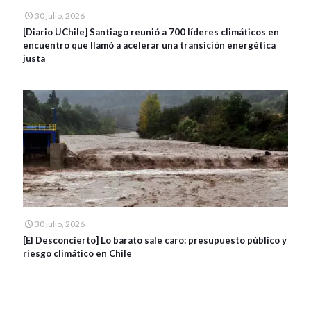
30 julio, 2026
[Diario UChile] Santiago reunió a 700 líderes climáticos en
encuentro que llamó a acelerar una transición energética
justa
30 julio, 2026
[El Desconcierto] Lo barato sale caro: presupuesto público y
riesgo climático en Chile