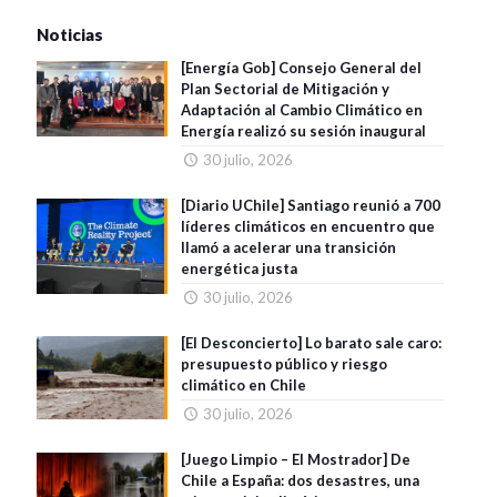
Noticias
[Energía Gob] Consejo General del
Plan Sectorial de Mitigación y
Adaptación al Cambio Climático en
Energía realizó su sesión inaugural
30 julio, 2026
[Diario UChile] Santiago reunió a 700
líderes climáticos en encuentro que
llamó a acelerar una transición
energética justa
30 julio, 2026
[El Desconcierto] Lo barato sale caro:
presupuesto público y riesgo
climático en Chile
30 julio, 2026
[Juego Limpio – El Mostrador] De
Chile a España: dos desastres, una