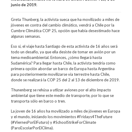
junio de 2019.
Greta Thunberg, la activista sueca que ha movilizado a miles de
jóvenes en contra del cambio climático, vendrá a Chile por la
Cumbre Climática COP 25, opción que había desestimado hace
algunas semanas.
Eso sí, el viaje hasta Santiago de esta activista de 16 años será
todo un desafío, ya que ella desiste de tomar en avión por un
tema medioambiental. Entonces, ¿cómo llegará hasta
Sudamérica? Para llegar hasta Chile, la activista tendría como
primera opción abordar un barco de Europa hasta Argentina
para posteriormente movilizarse vía terrestre hasta Chile,
donde se realizará la COP 25 del 2 al 13 de diciembre de 2019.
Thunenberg se rehúsa a utlizar aviones por el alto impacto
ambiental que tiene este medio de transporte, por lo que se
transporta sólo en barco o tren.
La joven de 16 años ha movilizado a miles de jóvenes en Europa
y el mundo, iniciando los movimientos #Fridays4TheFuture
(#ViernesPorElFuturo) y #SchoolStrikeForClimate
(ParoEscolarPorElClima).