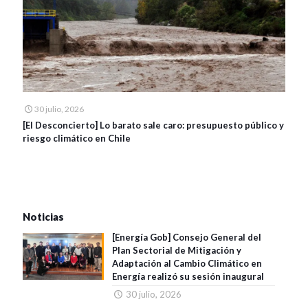
30 julio, 2026
[El Desconcierto] Lo barato sale caro: presupuesto público y
riesgo climático en Chile
Noticias
[Energía Gob] Consejo General del
Plan Sectorial de Mitigación y
Adaptación al Cambio Climático en
Energía realizó su sesión inaugural
30 julio, 2026