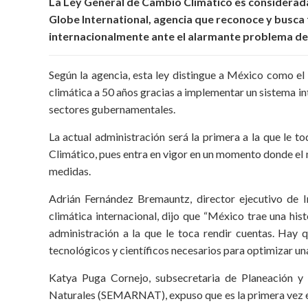
La Ley General de Cambio Climático es considerad
Globe International, agencia que reconoce y busca f
internacionalmente ante el alarmante problema del
Según la agencia, esta ley distingue a México como el
climática a 50 años gracias a implementar un sistema in
sectores gubernamentales.
La actual administración será la primera a la que le 
Climático, pues entra en vigor en un momento donde el 
medidas.
Adrián Fernández Bremauntz, director ejecutivo de In
climática internacional, dijo que “México trae una his
administración a la que le toca rendir cuentas. Hay 
tecnológicos y científicos necesarios para optimizar un
Katya Puga Cornejo, subsecretaria de Planeación y
Naturales (SEMARNAT), expuso que es la primera vez en 