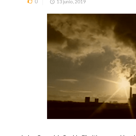
0
13 junio, 2019