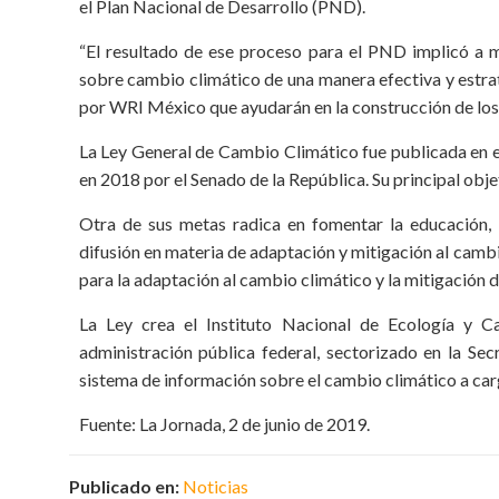
el Plan Nacional de Desarrollo (PND).
“El resultado de ese proceso para el PND implicó a m
sobre cambio climático de una manera efectiva y estra
por WRI México que ayudarán en la construcción de los p
La Ley General de Cambio Climático fue publicada en el 
en 2018 por el Senado de la República. Su principal obj
Otra de sus metas radica en fomentar la educación, i
difusión en materia de adaptación y mitigación al cambi
para la adaptación al cambio climático y la mitigación
La Ley crea el Instituto Nacional de Ecología y 
administración pública federal, sectorizado en la S
sistema de información sobre el cambio climático a carg
Fuente: La Jornada, 2 de junio de 2019.
Publicado en:
Noticias