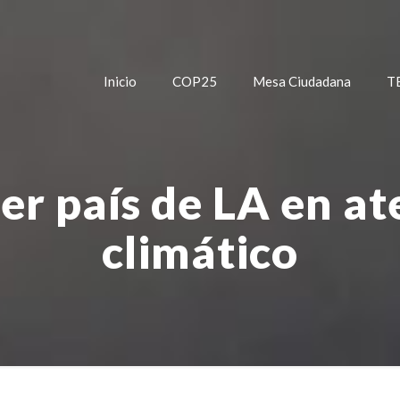
Inicio
COP25
Mesa Ciudadana
T
er país de LA en a
climático