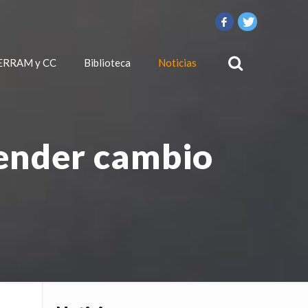
ERRAM y CC
Biblioteca
Noticias
tender cambio