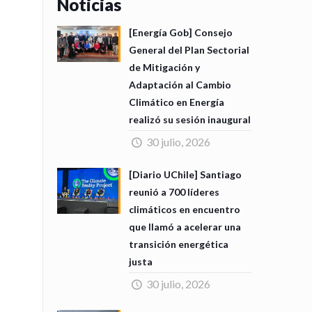
Noticias
[Energía Gob] Consejo
General del Plan Sectorial
de Mitigación y
Adaptación al Cambio
Climático en Energía
realizó su sesión inaugural
30 julio, 2026
[Diario UChile] Santiago
reunió a 700 líderes
climáticos en encuentro
que llamó a acelerar una
transición energética
justa
30 julio, 2026