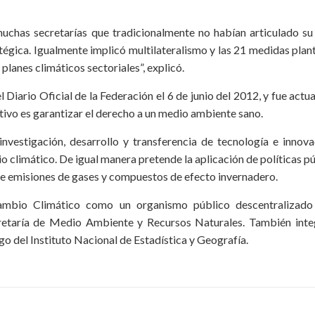
uchas secretarías que tradicionalmente no habían articulado su 
tégica. Igualmente implicó multilateralismo y las 21 medidas pla
lanes climáticos sectoriales”, explicó.
Diario Oficial de la Federación el 6 de junio del 2012, y fue actu
etivo es garantizar el derecho a un medio ambiente sano.
nvestigación, desarrollo y transferencia de tecnología e innova
o climático. De igual manera pretende la aplicación de políticas p
 de emisiones de gases y compuestos de efecto invernadero.
Cambio Climático como un organismo público descentralizado
ecretaría de Medio Ambiente y Recursos Naturales. También inte
o del Instituto Nacional de Estadística y Geografía.