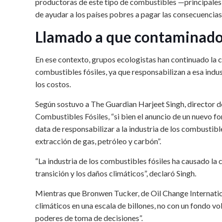
productoras de este tipo de combustibles —principales
de ayudar a los países pobres a pagar las consecuencias d
Llamado a que contaminador
En ese contexto, grupos ecologistas han continuado la c
combustibles fósiles, ya que responsabilizan a esa ind
los costos.
Según sostuvo a The Guardian Harjeet Singh, director d
Combustibles Fósiles, “si bien el anuncio de un nuevo f
data de responsabilizar a la industria de los combustibl
extracción de gas, petróleo y carbón”.
“La industria de los combustibles fósiles ha causado la
transición y los daños climáticos”, declaró Singh.
Mientras que Bronwen Tucker, de Oil Change Internatio
climáticos en una escala de billones, no con un fondo vo
poderes de toma de decisiones”.