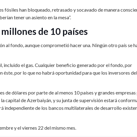
les fósiles han bloqueado, retrasado y socavado de manera conscie
berían tener un asiento en la mesa”.
 millones de 10 países
ón al fondo, aunque comprometió hacer una. Ningún otro país se h
l, incluido el gas. Cualquier beneficio generado por el fondo, por
 en éste, por lo que no habrá oportunidad para que los inversores de
ones de dólares por parte de al menos 10 países y grandes empresas
, la capital de Azerbaiyán, y su junta de supervisión estará confor
á independiente de los bancos multilaterales de desarrollo existen
iembre y el viernes 22 del mismo mes.