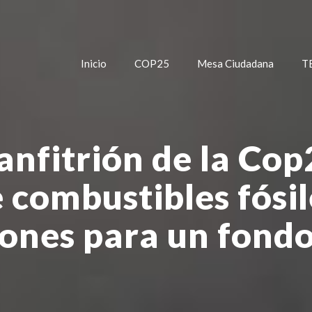
Inicio
COP25
Mesa Ciudadana
T
anfitrión de la Cop
 combustibles fósi
lones para un fondo