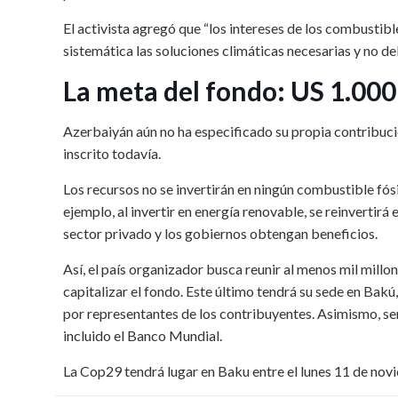
El activista agregó que “los intereses de los combustib
sistemática las soluciones climáticas necesarias y no de
La meta del fondo: US 1.000
Azerbaiyán aún no ha especificado su propia contribuci
inscrito todavía.
Los recursos no se invertirán en ningún combustible fósi
ejemplo, al invertir en energía renovable, se reinvertirá
sector privado y los gobiernos obtengan beneficios.
Así, el país organizador busca reunir al menos mil mill
capitalizar el fondo. Este último tendrá su sede en Bakú
por representantes de los contribuyentes. Asimismo, ser
incluido el Banco Mundial.
La Cop29 tendrá lugar en Baku entre el lunes 11 de nov