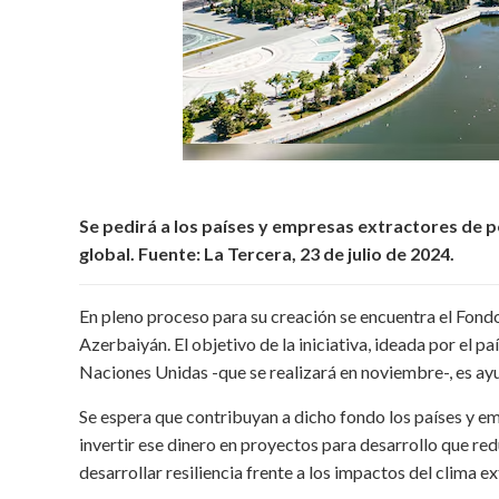
Se pedirá a los países y empresas extractores de p
global. Fuente: La Tercera, 23 de julio de 2024.
En pleno proceso para su creación se encuentra el Fond
Azerbaiyán. El objetivo de la iniciativa, ideada por el p
Naciones Unidas -que se realizará en noviembre-, es ayu
Se espera que contribuyan a dicho fondo los países y e
invertir ese dinero en proyectos para desarrollo que re
desarrollar resiliencia frente a los impactos del clima e