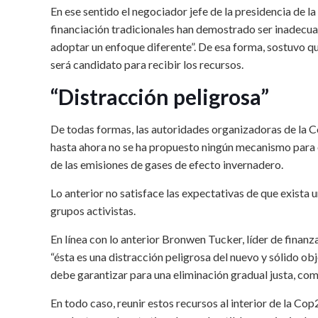
En ese sentido el negociador jefe de la presidencia de 
financiación tradicionales han demostrado ser inadecuad
adoptar un enfoque diferente”. De esa forma, sostuvo que
será candidato para recibir los recursos.
“Distracción peligrosa”
De todas formas, las autoridades organizadoras de la Co
hasta ahora no se ha propuesto ningún mecanismo para ob
de las emisiones de gases de efecto invernadero.
Lo anterior no satisface las expectativas de que exista 
grupos activistas.
En línea con lo anterior Bronwen Tucker, líder de finan
“ésta es una distracción peligrosa del nuevo y sólido ob
debe garantizar para una eliminación gradual justa, comp
En todo caso, reunir estos recursos al interior de la Cop