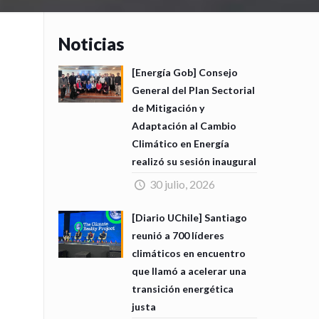
Noticias
[Energía Gob] Consejo
General del Plan Sectorial
de Mitigación y
Adaptación al Cambio
Climático en Energía
realizó su sesión inaugural
30 julio, 2026
[Diario UChile] Santiago
reunió a 700 líderes
climáticos en encuentro
que llamó a acelerar una
transición energética
justa