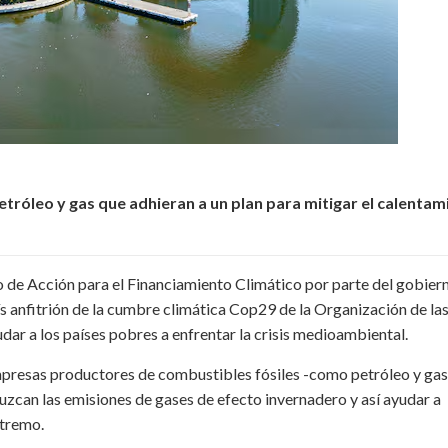
etróleo y gas que adhieran a un plan para mitigar el calentam
o de Acción para el Financiamiento Climático por parte del gobier
aís anfitrión de la cumbre climática Cop29 de la Organización de la
dar a los países pobres a enfrentar la crisis medioambiental.
mpresas productores de combustibles fósiles -como petróleo y gas
duzcan las emisiones de gases de efecto invernadero y así ayudar a
xtremo.