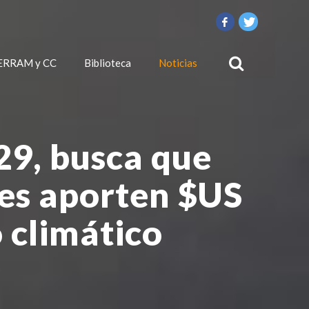
ERRAM y CC
Biblioteca
Noticias
29, busca que
les aporten $US
 climático