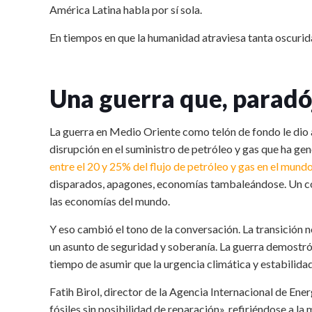
América Latina habla por sí sola.
En tiempos en que la humanidad atraviesa tanta oscurida
Una guerra que, paradó
La guerra en Medio Oriente como telón de fondo le dio a
disrupción en el suministro de petróleo y gas que ha ge
entre el 20 y 25% del flujo de petróleo y gas en el mund
disparados, apagones, economías tambaleándose. Un conf
las economías del mundo.
Y eso cambió el tono de la conversación. La transición
un asunto de seguridad y soberanía. La guerra demostró
tiempo de asumir que la urgencia climática y estabilid
Fatih Birol, director de la Agencia Internacional de Ener
fósiles sin posibilidad de reparación», refiriéndose a la