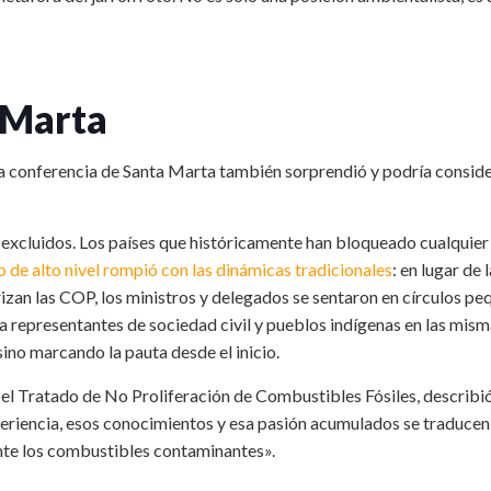
 Marta
la conferencia de Santa Marta también sorprendió y podría consid
e excluidos. Los países que históricamente han bloqueado cualquier
 de alto nivel rompió con las dinámicas tradicionales
: en lugar de 
zan las COP, los ministros y delegados se sentaron en círculos p
to a representantes de sociedad civil y pueblos indígenas en las mis
sino marcando la pauta desde el inicio.
 el Tratado de No Proliferación de Combustibles Fósiles, describió
eriencia, esos conocimientos y esa pasión acumulados se traducen
nte los combustibles contaminantes».