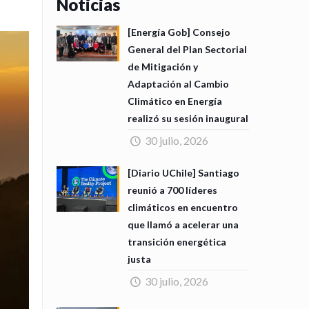
Noticias
[Energía Gob] Consejo
General del Plan Sectorial
de Mitigación y
Adaptación al Cambio
Climático en Energía
realizó su sesión inaugural
30 julio, 2026
[Diario UChile] Santiago
reunió a 700 líderes
climáticos en encuentro
que llamó a acelerar una
transición energética
justa
30 julio, 2026