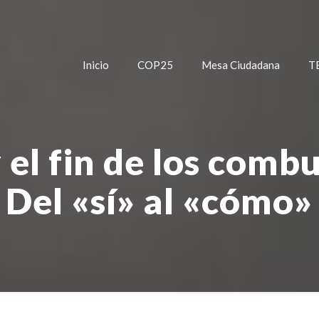
Inicio
COP25
Mesa Ciudadana
T
el fin de los combus
Del «sí» al «cómo»