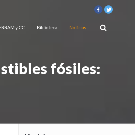
ERRAM y CC
Biblioteca
Noticias
tibles fósiles: