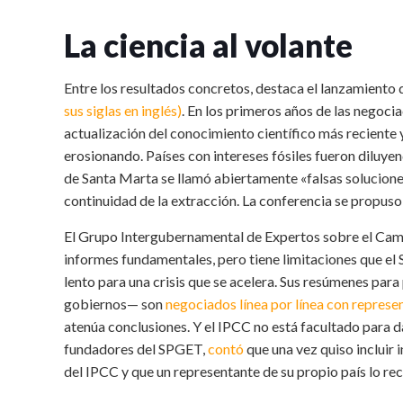
La ciencia al volante
Entre los resultados concretos, destaca el lanzamiento 
sus siglas en inglés)
. En los primeros años de las negocia
actualización del conocimiento científico más reciente y
erosionando. Países con intereses fósiles fueron diluyen
de Santa Marta se llamó abiertamente «falsas solucion
continuidad de la extracción. La conferencia se propuso 
El Grupo Intergubernamental de Expertos sobre el Cambi
informes fundamentales, pero tiene limitaciones que el
lento para una crisis que se acelera. Sus resúmenes par
gobiernos— son
negociados línea por línea con repres
atenúa conclusiones. Y el IPCC no está facultado para d
fundadores del SPGET,
contó
que una vez quiso incluir
del IPCC y que un representante de su propio país lo re