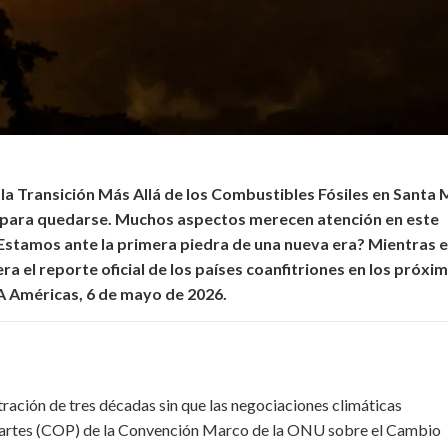
la Transición Más Allá de los Combustibles Fósiles en Santa 
gó para quedarse. Muchos aspectos merecen atención en este
Estamos ante la primera piedra de una nueva era? Mientras e
ra el reporte oficial de los países coanfitriones en los próxi
A Américas, 6 de mayo de 2026.
tración de tres décadas sin que las negociaciones climáticas
 Partes (COP) de la Convención Marco de la ONU sobre el Cambio