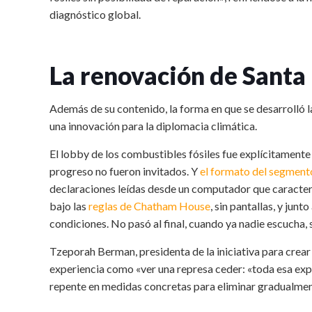
diagnóstico global.
La renovación de Santa
Además de su contenido, la forma en que se desarrolló 
una innovación para la diplomacia climática.
El lobby de los combustibles fósiles fue explícitament
progreso no fueron invitados. Y
el formato del segmento
declaraciones leídas desde un computador que caracteri
bajo las
reglas de Chatham House
, sin pantallas, y jun
condiciones. No pasó al final, cuando ya nadie escucha, 
Tzeporah Berman, presidenta de la iniciativa para crear
experiencia como «ver una represa ceder: «toda esa exp
repente en medidas concretas para eliminar gradualme