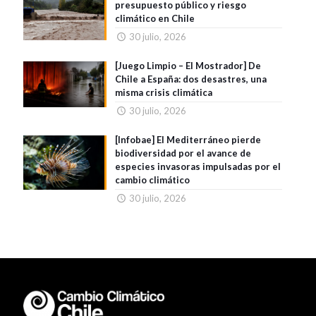
presupuesto público y riesgo
climático en Chile
30 julio, 2026
[Juego Limpio – El Mostrador] De
Chile a España: dos desastres, una
misma crisis climática
30 julio, 2026
[Infobae] El Mediterráneo pierde
biodiversidad por el avance de
especies invasoras impulsadas por el
cambio climático
30 julio, 2026