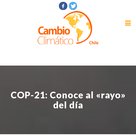
COP-21: Conoce al «rayo»
del día