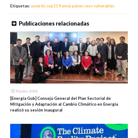
Etiquetas:
acuerdo
cop21
francia
paises
rayo
vulnerables
Publicaciones relacionadas
30 julio, 2026
[Energía Gob] Consejo General del Plan Sectorial de
Mitigación y Adaptación al Cambio Climático en Energía
realizó su sesión inaugural