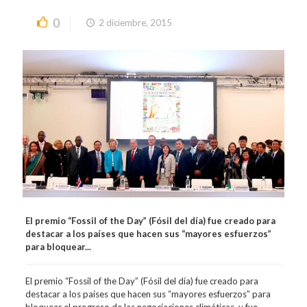
0
2 diciembre, 2015
El premio “Fossil of the Day” (Fósil del día) fue creado para
destacar a los países que hacen sus “mayores esfuerzos”
para bloquear...
El premio “Fossil of the Day” (Fósil del día) fue creado para
destacar a los países que hacen sus “mayores esfuerzos” para
bloquear el progreso de las negociaciones climáticas, y fue