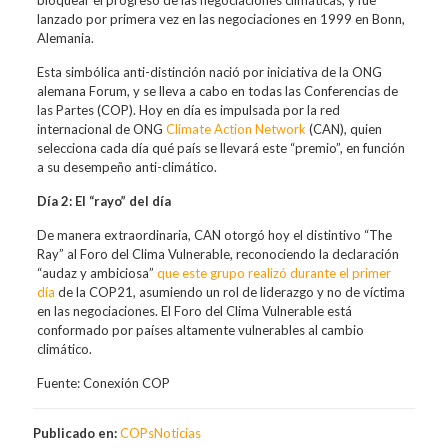
lanzado por primera vez en las negociaciones en 1999 en Bonn,
Alemania.
Esta simbólica anti-distinción nació por iniciativa de la ONG
alemana Forum, y se lleva a cabo en todas las Conferencias de
las Partes (COP). Hoy en día es impulsada por la red
internacional de ONG
Climate Action Network
(CAN), quien
selecciona cada día qué país se llevará este “premio”, en función
a su desempeño anti-climático.
Día 2: El “rayo” del día
De manera extraordinaria, CAN otorgó hoy el distintivo “The
Ray” al Foro del Clima Vulnerable, reconociendo la declaración
“audaz y ambiciosa”
que este grupo realizó durante el primer
día
de la COP21, asumiendo un rol de liderazgo y no de víctima
en las negociaciones. El Foro del Clima Vulnerable está
conformado por países altamente vulnerables al cambio
climático.
Fuente: Conexión COP
Publicado en:
COPs
Noticias