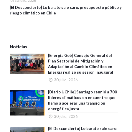
30 julio, 2026
[El Desconcierto] Lo barato sale caro: presupuesto público y
riesgo climático en Chile
Noticias
[Energía Gob] Consejo General del
Plan Sectorial de Mitigación y
Adaptación al Cambio Climático en
Energía realizó su sesión inaugural
30 julio, 2026
[Diario UChile] Santiago reunió a 700
líderes climáticos en encuentro que
llamó a acelerar una transición
energética justa
30 julio, 2026
[El Desconcierto] Lo barato sale caro: