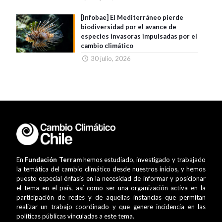
[Infobae] El Mediterráneo pierde
biodiversidad por el avance de
especies invasoras impulsadas por el
cambio climático
30 julio, 2026
En
Fundación Terram
hemos estudiado, investigado y trabajado
la temática del cambio climático desde nuestros inicios, y hemos
puesto especial énfasis en la necesidad de informar y posicionar
el tema en el país, así como ser una organización activa en la
participación de redes y de aquellas instancias que permitan
realizar un trabajo coordinado y que genere incidencia en las
políticas públicas vinculadas a este tema.