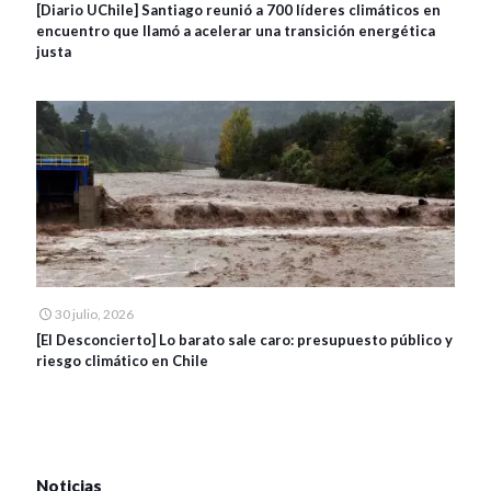
[Diario UChile] Santiago reunió a 700 líderes climáticos en
encuentro que llamó a acelerar una transición energética
justa
30 julio, 2026
[El Desconcierto] Lo barato sale caro: presupuesto público y
riesgo climático en Chile
Noticias