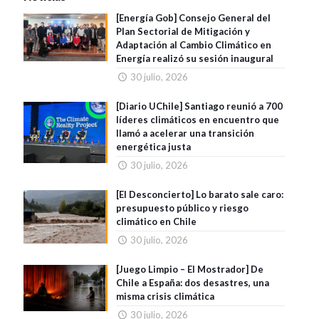
[Energía Gob] Consejo General del
Plan Sectorial de Mitigación y
Adaptación al Cambio Climático en
Energía realizó su sesión inaugural
30 julio, 2026
[Diario UChile] Santiago reunió a 700
líderes climáticos en encuentro que
llamó a acelerar una transición
energética justa
30 julio, 2026
[El Desconcierto] Lo barato sale caro:
presupuesto público y riesgo
climático en Chile
30 julio, 2026
[Juego Limpio – El Mostrador] De
Chile a España: dos desastres, una
misma crisis climática
30 julio, 2026