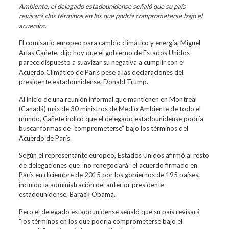
Ambiente, el delegado estadounidense señaló que su país
revisará «los términos en los que podría comprometerse bajo el
acuerdo».
El comisario europeo para cambio climático y energía, Miguel
Arias Cañete, dijo hoy que el gobierno de Estados Unidos
parece dispuesto a suavizar su negativa a cumplir con el
Acuerdo Climático de París pese a las declaraciones del
presidente estadounidense, Donald Trump.
Al inicio de una reunión informal que mantienen en Montreal
(Canadá) más de 30 ministros de Medio Ambiente de todo el
mundo, Cañete indicó que el delegado estadounidense podría
buscar formas de “comprometerse” bajo los términos del
Acuerdo de París.
Según el representante europeo, Estados Unidos afirmó al resto
de delegaciones que “no renegociará” el acuerdo firmado en
París en diciembre de 2015 por los gobiernos de 195 países,
incluido la administración del anterior presidente
estadounidense, Barack Obama.
Pero el delegado estadounidense señaló que su país revisará
“los términos en los que podría comprometerse bajo el