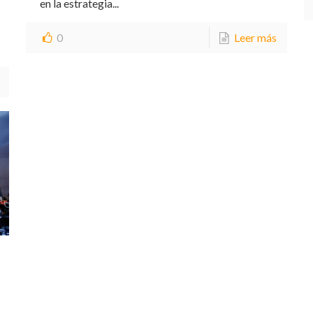
en la estrategia...
0
Leer más