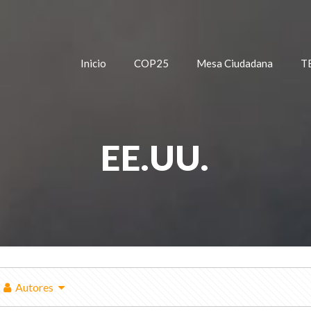
Inicio
COP25
Mesa Ciudadana
T
EE.UU.
Autores