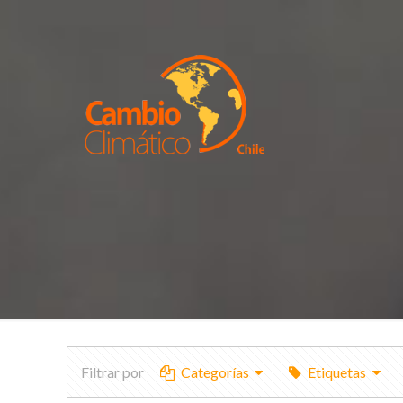
Filtrar por
Categorías
Etiquetas