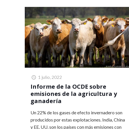
1 julio, 2022
Informe de la OCDE sobre
emisiones de la agricultura y
ganadería
Un 22% de los gases de efecto invernadero son
producidos por estas explotaciones. India, China
y EE. UU. son los países con más emisiones con