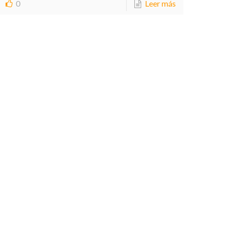
0
Leer más