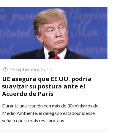
16 septiembre, 2017
UE asegura que EE.UU. podría
suavizar su postura ante el
Acuerdo de París
Durante una reunión con más de 30 ministros de
Medio Ambiente, el delegado estadounidense
señaló que su país revisará «los...