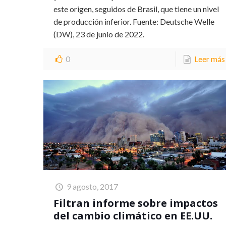
este origen, seguidos de Brasil, que tiene un nivel
de producción inferior. Fuente: Deutsche Welle
(DW), 23 de junio de 2022.
0
Leer más
9 agosto, 2017
Filtran informe sobre impactos
del cambio climático en EE.UU.