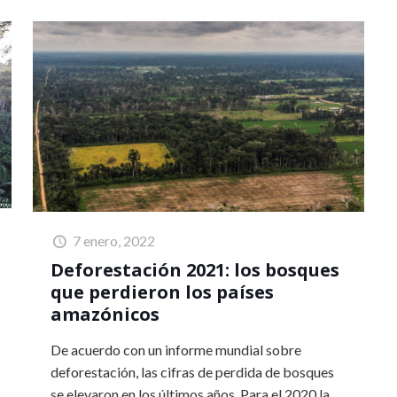
7 enero, 2022
Deforestación 2021: los bosques
que perdieron los países
amazónicos
De acuerdo con un informe mundial sobre
deforestación, las cifras de perdida de bosques
se elevaron en los últimos años. Para el 2020 la