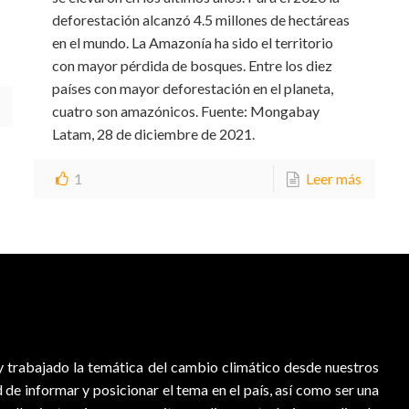
deforestación alcanzó 4.5 millones de hectáreas
en el mundo. La Amazonía ha sido el territorio
con mayor pérdida de bosques. Entre los diez
países con mayor deforestación en el planeta,
cuatro son amazónicos. Fuente: Mongabay
Latam, 28 de diciembre de 2021.
1
Leer más
 trabajado la temática del cambio climático desde nuestros
d de informar y posicionar el tema en el país, así como ser una