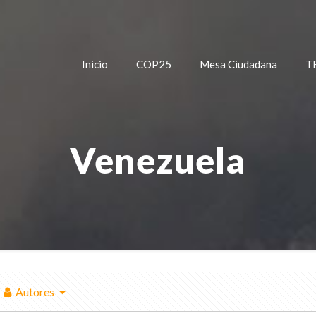
Inicio
COP25
Mesa Ciudadana
T
Venezuela
Autores