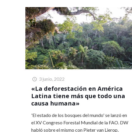
3 junio, 2022
«La deforestación en América
Latina tiene más que todo una
causa humana»
'El estado de los bosques del mundo' se lanzó en
el XV Congreso Forestal Mundial de la FAO. DW
habló sobre el mismo con Pieter van Lierop,