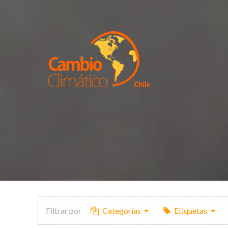
Filtrar por
Categorías
Etiquetas