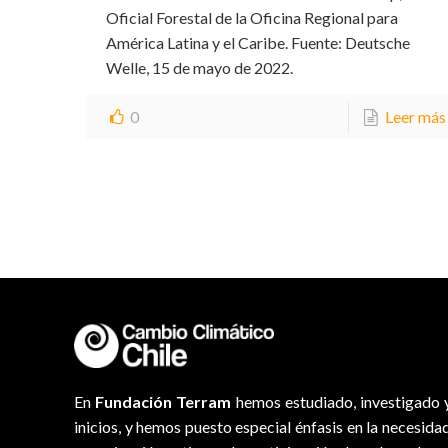
Oficial Forestal de la Oficina Regional para
América Latina y el Caribe. Fuente: Deutsche
Welle, 15 de mayo de 2022.
0
Leer más
En
Fundación Terram
hemos estudiado, investigado y
inicios, y hemos puesto especial énfasis en la necesida