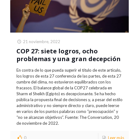
21 noviembre, 2022
COP 27: siete logros, ocho
problemas y una gran decepción
En contra de lo que pueda sugerir el título de este artículo,
los logros de esta 27 conferencia de las partes, de esta 27
cumbre del clima, no estuvieron equilibrados con los
fracasos. El balance global de la COP27 celebrada en
Sharm el Sheikh (Egipto) es decepcionante. Se ha hecho
pública la propuesta final de decisiones y, a pesar del estilo
administrativo y no siempre directo y claro, puede leerse
en varios de los puntos palabras como “preocupación” y
“no se alcanzan objetivos”. Fuente: The Conversation, 20
de noviembre de 2022.
0
Leer más