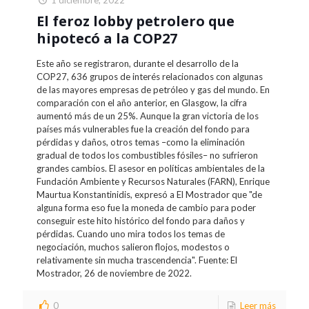
El feroz lobby petrolero que
hipotecó a la COP27
Este año se registraron, durante el desarrollo de la
COP27, 636 grupos de interés relacionados con algunas
de las mayores empresas de petróleo y gas del mundo. En
comparación con el año anterior, en Glasgow, la cifra
aumentó más de un 25%. Aunque la gran victoria de los
países más vulnerables fue la creación del fondo para
pérdidas y daños, otros temas –como la eliminación
gradual de todos los combustibles fósiles– no sufrieron
grandes cambios. El asesor en políticas ambientales de la
Fundación Ambiente y Recursos Naturales (FARN), Enrique
Maurtua Konstantinidis, expresó a El Mostrador que "de
alguna forma eso fue la moneda de cambio para poder
conseguir este hito histórico del fondo para daños y
pérdidas. Cuando uno mira todos los temas de
negociación, muchos salieron flojos, modestos o
relativamente sin mucha trascendencia". Fuente: El
Mostrador, 26 de noviembre de 2022.
0
Leer más