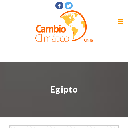
Egipto