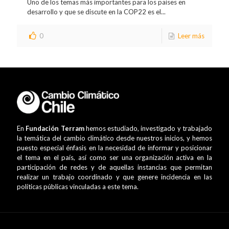
Uno de los temas más importantes para los países en
desarrollo y que se discute en la COP22 es el...
0
Leer más
En
Fundación Terram
hemos estudiado, investigado y trabajado
la temática del cambio climático desde nuestros inicios, y hemos
puesto especial énfasis en la necesidad de informar y posicionar
el tema en el país, así como ser una organización activa en la
participación de redes y de aquellas instancias que permitan
realizar un trabajo coordinado y que genere incidencia en las
políticas públicas vinculadas a este tema.