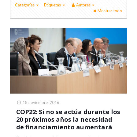
Categorías
Etiquetas
Autores
Mostrar todo
18 noviembre, 2016
COP22: Si no se actúa durante los
20 próximos años la necesidad
de financiamiento aumentará