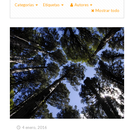
Categorías
Etiquetas
Autores
Mostrar todo
4 enero, 2016