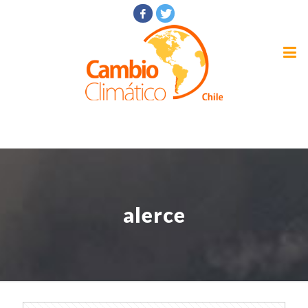
alerce