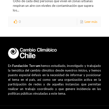
Ocho de cada diez personas que viven en zonas urbanas
respiran un aire con niveles de contaminación que supera
los...
0
Leer más
En
Fundación Terram
hemos estudiado, investigado y trabajado
la temática del cambio climático desde nuestros inicios, y hemos
puesto especial énfasis en la necesidad de informar y posicionar
el tema en el país, así como ser una organización activa en la
participación de redes y de aquellas instancias que permitan
realizar un trabajo coordinado y que genere incidencia en las
políticas públicas vinculadas a este tema.