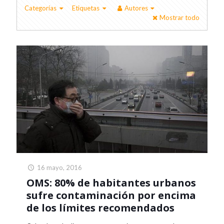
Categorías
Etiquetas
Autores
Mostrar todo
16 mayo, 2016
OMS: 80% de habitantes urbanos
sufre contaminación por encima
de los límites recomendados