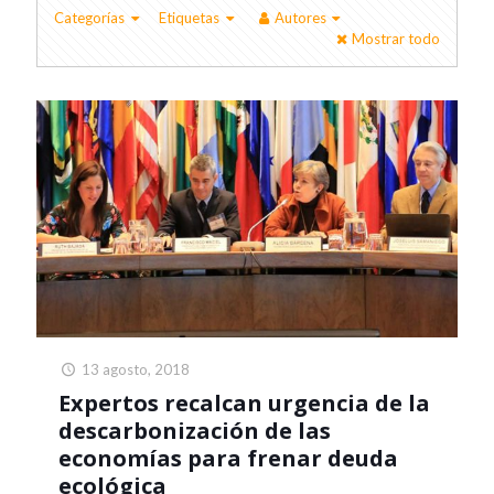
Categorías
Etiquetas
Autores
Mostrar todo
13 agosto, 2018
Expertos recalcan urgencia de la
descarbonización de las
economías para frenar deuda
ecológica