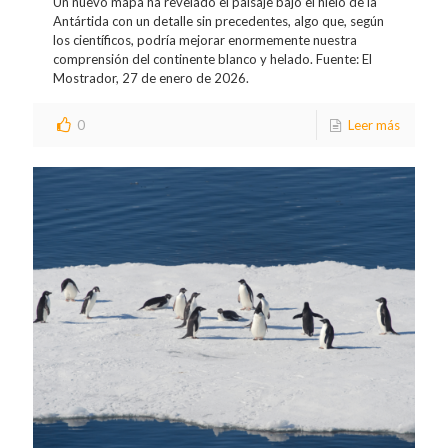
Un nuevo mapa ha revelado el paisaje bajo el hielo de la
Antártida con un detalle sin precedentes, algo que, según
los científicos, podría mejorar enormemente nuestra
comprensión del continente blanco y helado. Fuente: El
Mostrador, 27 de enero de 2026.
0
Leer más