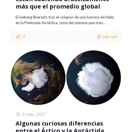
más que el promedio global
El iceberg liberado tras el colapso de una barrera de hielo
en la Península Antártica, zona del planeta que más...
0
Leer más
31 julio, 2017
Algunas curiosas diferencias
entre el Ártico y la Antártida