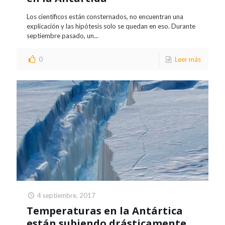
Los científicos están consternados, no encuentran una
explicación y las hipótesis solo se quedan en eso. Durante
septiembre pasado, un...
0
Leer más
4 septiembre, 2017
Temperaturas en la Antártica
están subiendo drásticamente