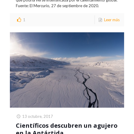
que podría verse intensificada por el calentamiento global.
Fuente: El Mercurio, 27 de septiembre de 2020.
1
Leer más
13 octubre, 2017
Científicos descubren un agujero
en la Antártida