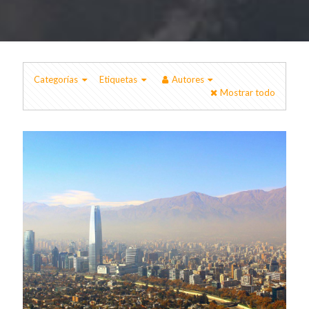
Categorías
Etiquetas
Autores
Mostrar todo