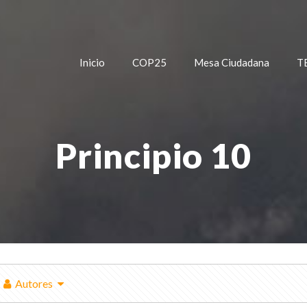
Inicio
COP25
Mesa Ciudadana
T
Principio 10
Autores