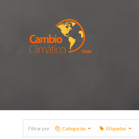
Filtrar por
Categorías
Etiquetas