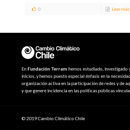
0
Leer más
En
Fundación Terram
hemos estudiado, investigado y
inicios, y hemos puesto especial énfasis en la necesida
organización activa en la participación de redes y de a
y que genere incidencia en las políticas públicas vincul
© 2019 Cambio Climático Chile