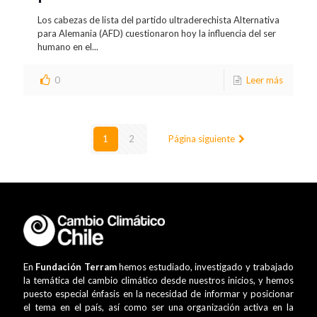
Los cabezas de lista del partido ultraderechista Alternativa
para Alemania (AFD) cuestionaron hoy la influencia del ser
humano en el...
0
Leer más
1
2
Página siguiente
En
Fundación Terram
hemos estudiado, investigado y trabajado
la temática del cambio climático desde nuestros inicios, y hemos
puesto especial énfasis en la necesidad de informar y posicionar
el tema en el país, así como ser una organización activa en la