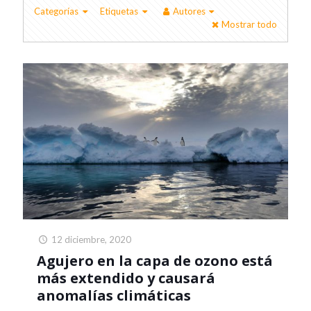
Categorías
Etiquetas
Autores
Mostrar todo
12 diciembre, 2020
Agujero en la capa de ozono está
más extendido y causará
anomalías climáticas