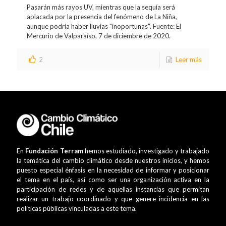
Pasarán más rayos UV, mientras que la sequía será
aplacada por la presencia del fenómeno de La Niña,
aunque podría haber lluvias "inoportunas". Fuente: El
Mercurio de Valparaíso, 7 de diciembre de 2020.
2
Leer más
En
Fundación Terram
hemos estudiado, investigado y trabajado
la temática del cambio climático desde nuestros inicios, y hemos
puesto especial énfasis en la necesidad de informar y posicionar
el tema en el país, así como ser una organización activa en la
participación de redes y de aquellas instancias que permitan
realizar un trabajo coordinado y que genere incidencia en las
políticas públicas vinculadas a este tema.