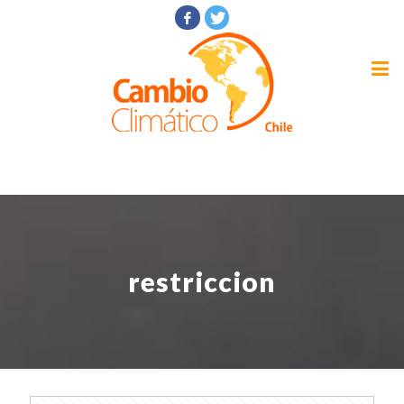
restriccion