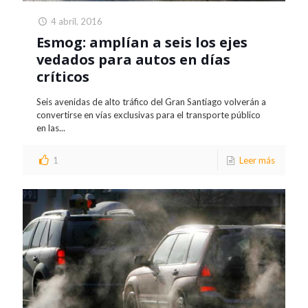
4 abril, 2016
Esmog: amplían a seis los ejes
vedados para autos en días
críticos
Seis avenidas de alto tráfico del Gran Santiago volverán a
convertirse en vías exclusivas para el transporte público
en las...
1
Leer más