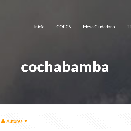
Inicio
COP25
Mesa Ciudadana
T
cochabamba
Autores