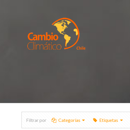
Filtrar por
Categorías
Etiquetas