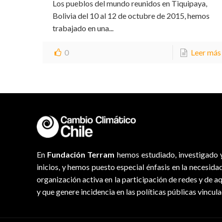
Los pueblos del mundo reunidos en Tiquipaya,
Bolivia del 10 al 12 de octubre de 2015, hemos
trabajado en una...
0
Leer más
En
Fundación Terram
hemos estudiado, investigado y
inicios, y hemos puesto especial énfasis en la necesida
organización activa en la participación de redes y de a
y que genere incidencia en las políticas públicas vincul