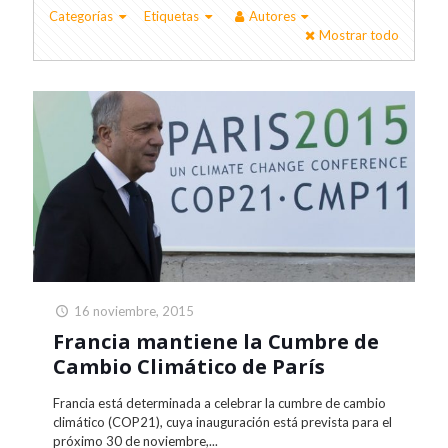
Categorías
Etiquetas
Autores
Mostrar todo
16 noviembre, 2015
Francia mantiene la Cumbre de
Cambio Climático de París
Francia está determinada a celebrar la cumbre de cambio
climático (COP21), cuya inauguración está prevista para el
próximo 30 de noviembre,...