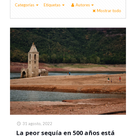
Categorías
Etiquetas
Autores
Mostrar todo
31 agosto, 2022
La peor sequía en 500 años está