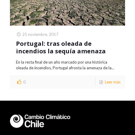
25 noviembre, 2017
Portugal: tras oleada de
incendios la sequía amenaza
En la recta final de un año marcado por una histórica
oleada de incendios, Portugal afronta la amenaza de la...
0
Leer más