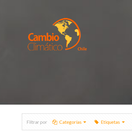
Filtrar por
Categorías
Etiquetas