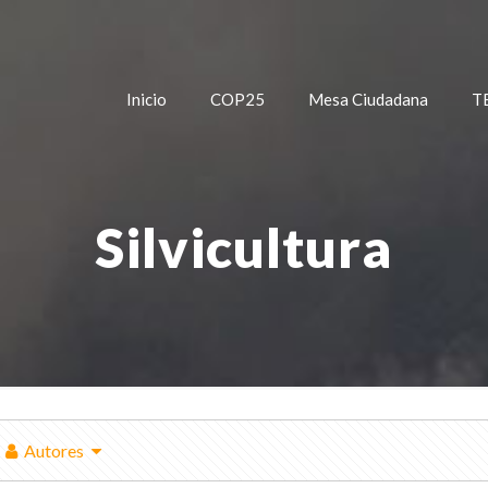
Inicio
COP25
Mesa Ciudadana
T
Silvicultura
Autores