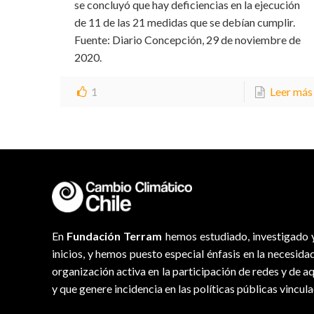
se concluyó que hay deficiencias en la ejecución
de 11 de las 21 medidas que se debían cumplir.
Fuente: Diario Concepción, 29 de noviembre de
2020.
1
Leer más
En
Fundación Terram
hemos estudiado, investigado y
inicios, y hemos puesto especial énfasis en la necesida
organización activa en la participación de redes y de a
y que genere incidencia en las políticas públicas vincul