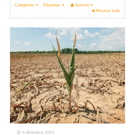
Categorías
Etiquetas
Autores
Mostrar todo
4 diciembre, 2015