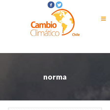
norma