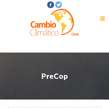
PreCop