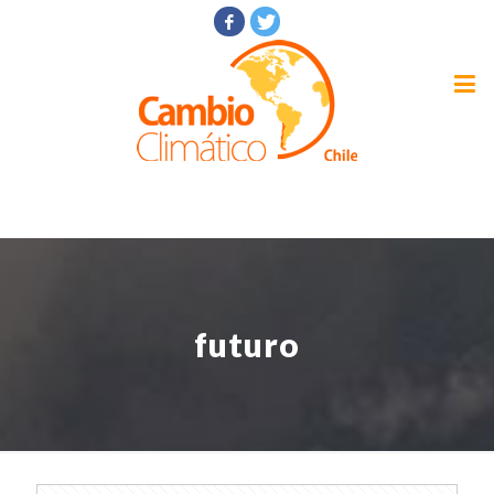
futuro