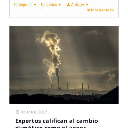
Categorías
Etiquetas
Autores
Mostrar todo
16 enero, 2017
Expertos califican al cambio
climático como el «peor