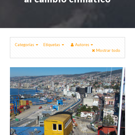
Categorías
Etiquetas
Autores
Mostrar todo