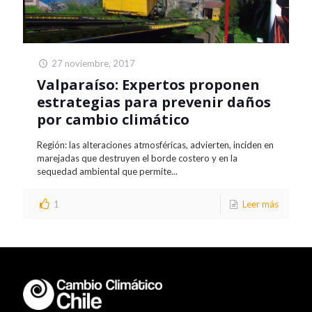
27 noviembre, 2017
Valparaíso: Expertos proponen
estrategias para prevenir daños
por cambio climático
Región: las alteraciones atmosféricas, advierten, inciden en
marejadas que destruyen el borde costero y en la
sequedad ambiental que permite...
1
Leer más