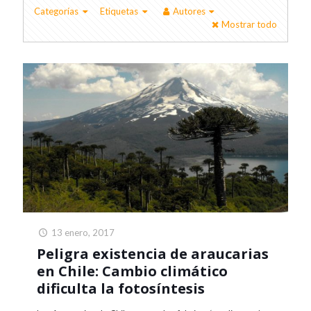
Categorías
Etiquetas
Autores
Mostrar todo
13 enero, 2017
Peligra existencia de araucarias
en Chile: Cambio climático
dificulta la fotosíntesis