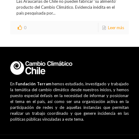
Las Araucarias de Chile no pueden fabricar ‘su alimento’
producto del Cambio Climático. Evidencia inédita en el
país pesquisada por...
0
Leer más
En
Fundación Terram
hemos estudiado, investigado y trabajado
la temática del cambio climático desde nuestros inicios, y hemos
puesto especial énfasis en la necesidad de informar y posicionar
el tema en el país, así como ser una organización activa en la
participación de redes y de aquellas instancias que permitan
realizar un trabajo coordinado y que genere incidencia en las
políticas públicas vinculadas a este tema.