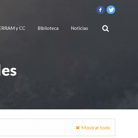
ERRAM y CC
Biblioteca
Noticias
des
Mostrar todo