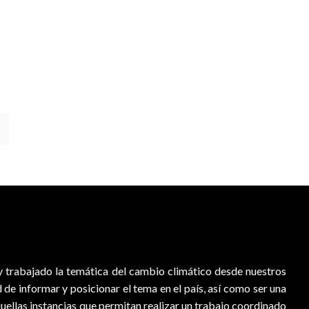
 trabajado la temática del cambio climático desde nuestros
d de informar y posicionar el tema en el país, así como ser una
quellas instancias que permitan realizar un trabajo coordinado