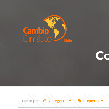
Co
Filtrar por
Categorías
Etiquetas