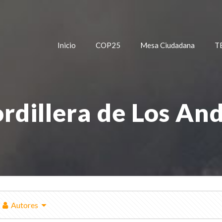
Inicio
COP25
Mesa Ciudadana
T
rdillera de Los An
Autores