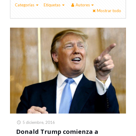
Categorías
Etiquetas
Autores
Mostrar todo
5 diciembre, 2016
Donald Trump comienza a