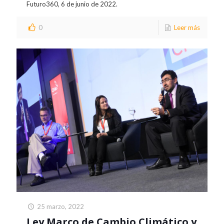
Futuro360, 6 de junio de 2022.
0
Leer más
25 marzo, 2022
Ley Marco de Cambio Climático y