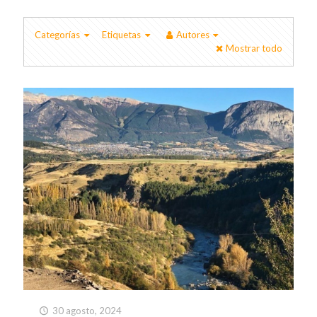
Categorías
Etiquetas
Autores
Mostrar todo
30 agosto, 2024