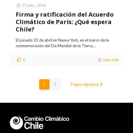
13 julio, 2016
Firma y ratificación del Acuerdo
Climático de París: ¿Qué espera
Chile?
El pasado 22 de abril en Nueva York, en el marco de la
conmemoración del Día Mundial de la Tierra,...
0
Leer más
1
2
Página siguiente