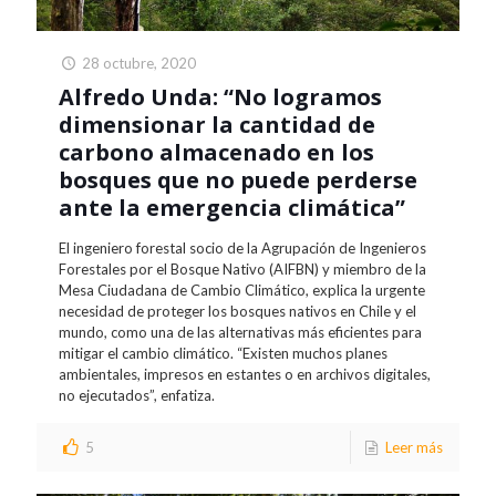
28 octubre, 2020
Alfredo Unda: “No logramos
dimensionar la cantidad de
carbono almacenado en los
bosques que no puede perderse
ante la emergencia climática”
El ingeniero forestal socio de la Agrupación de Ingenieros
Forestales por el Bosque Nativo (AIFBN) y miembro de la
Mesa Ciudadana de Cambio Climático, explica la urgente
necesidad de proteger los bosques nativos en Chile y el
mundo, como una de las alternativas más eficientes para
mitigar el cambio climático. “Existen muchos planes
ambientales, impresos en estantes o en archivos digitales,
no ejecutados”, enfatiza.
5
Leer más