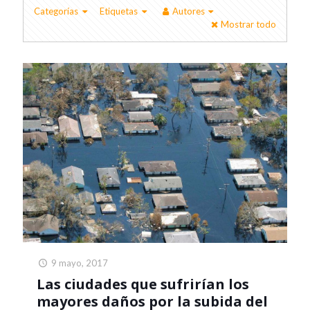
Categorías
Etiquetas
Autores
Mostrar todo
9 mayo, 2017
Las ciudades que sufrirían los
mayores daños por la subida del