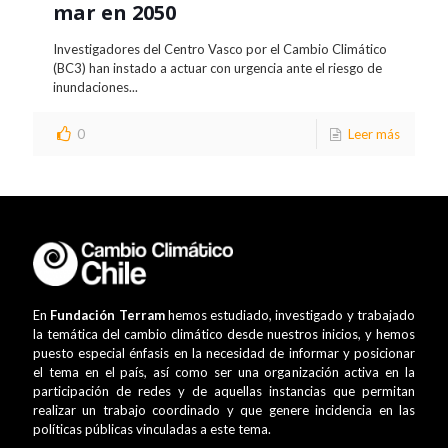
mar en 2050
Investigadores del Centro Vasco por el Cambio Climático
(BC3) han instado a actuar con urgencia ante el riesgo de
inundaciones...
0
Leer más
En
Fundación Terram
hemos estudiado, investigado y trabajado
la temática del cambio climático desde nuestros inicios, y hemos
puesto especial énfasis en la necesidad de informar y posicionar
el tema en el país, así como ser una organización activa en la
participación de redes y de aquellas instancias que permitan
realizar un trabajo coordinado y que genere incidencia en las
políticas públicas vinculadas a este tema.