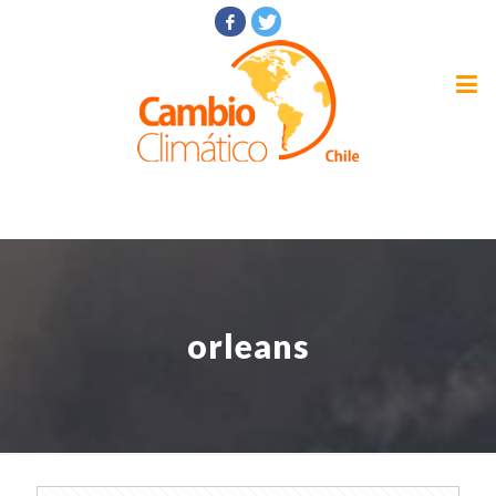
orleans