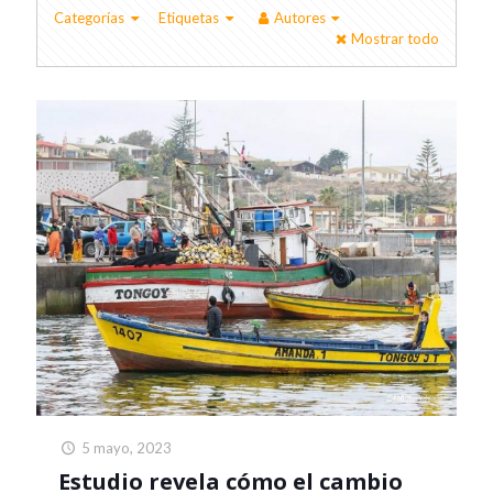
Categorías
Etiquetas
Autores
Mostrar todo
5 mayo, 2023
Estudio revela cómo el cambio