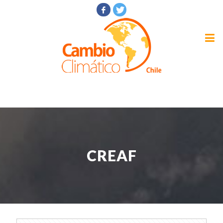
CREAF