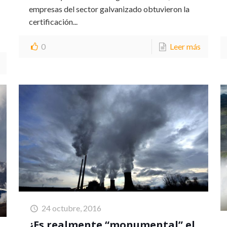
empresas del sector galvanizado obtuvieron la
certificación...
0
Leer más
24 octubre, 2016
¿Es realmente “monumental” el