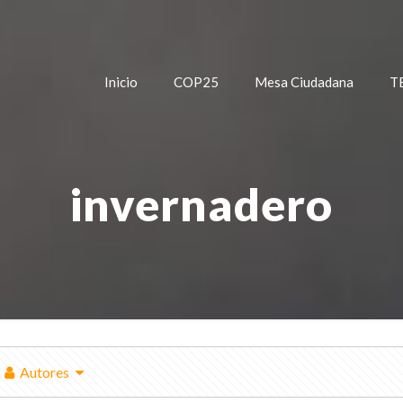
Inicio
COP25
Mesa Ciudadana
T
invernadero
Autores