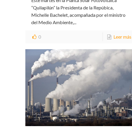
Este martes en la Planta Solar Fotovoltaica
“Quilapilún” la Presidenta de la Repúbica,
Michelle Bachelet, acompañada por el ministro
del Medio Ambiente,...
0
Leer más