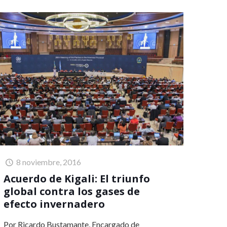
8 noviembre, 2016
Acuerdo de Kigali: El triunfo
global contra los gases de
efecto invernadero
Por Ricardo Bustamante, Encargado de