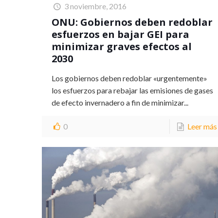
3 noviembre, 2016
ONU: Gobiernos deben redoblar
esfuerzos en bajar GEI para
minimizar graves efectos al
2030
Los gobiernos deben redoblar «urgentemente»
los esfuerzos para rebajar las emisiones de gases
de efecto invernadero a fin de minimizar...
0
Leer más