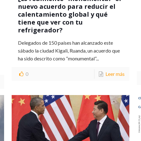
nuevo acuerdo para reducir el
calentamiento global y qué
tiene que ver con tu
refrigerador?
Delegados de 150 países han alcanzado este
sábado la ciudad Kigali, Ruanda, un acuerdo que
ha sido descrito como “monumental”...
0
Leer más