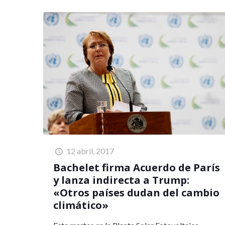
12 abril, 2017
Bachelet firma Acuerdo de París
y lanza indirecta a Trump:
«Otros países dudan del cambio
climático»