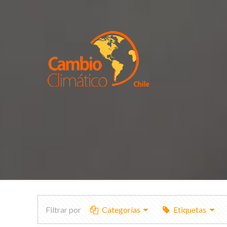
Filtrar por
Categorías
Etiquetas