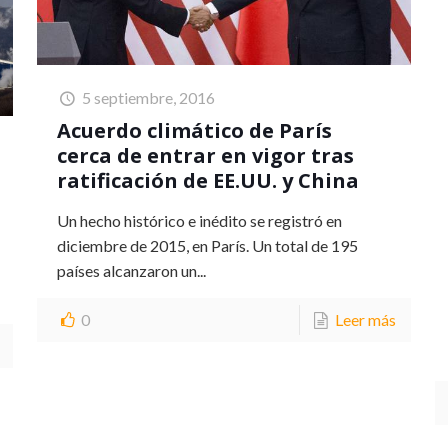
5 septiembre, 2016
Acuerdo climático de París
cerca de entrar en vigor tras
ratificación de EE.UU. y China
Un hecho histórico e inédito se registró en
diciembre de 2015, en París. Un total de 195
países alcanzaron un...
0
Leer más