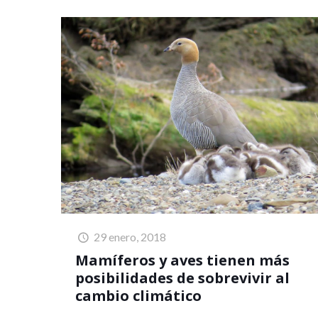
29 enero, 2018
Mamíferos y aves tienen más
posibilidades de sobrevivir al
cambio climático