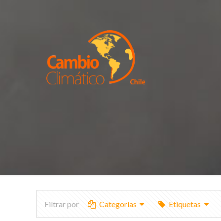
Filtrar por
Categorías
Etiquetas