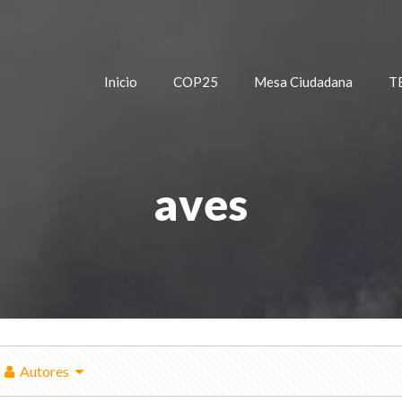
Inicio
COP25
Mesa Ciudadana
T
aves
Autores