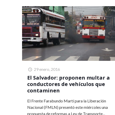
29 enero, 2016
El Salvador: proponen multar a
conductores de vehículos que
contaminen
El Frente Farabundo Martí para la Liberación
Nacional (FMLN) presentó este miércoles una
propuesta de reformas a Ley de Transporte...