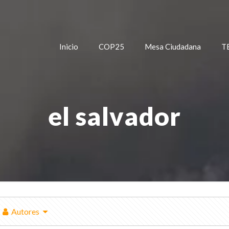
Inicio
COP25
Mesa Ciudadana
T
el salvador
Autores