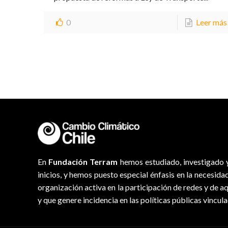
0
Leer más
En
Fundación Terram
hemos estudiado, investigado y
inicios, y hemos puesto especial énfasis en la necesida
organización activa en la participación de redes y de a
y que genere incidencia en las políticas públicas vincul