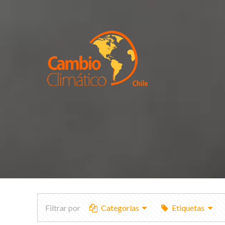
Filtrar por
Categorías
Etiquetas