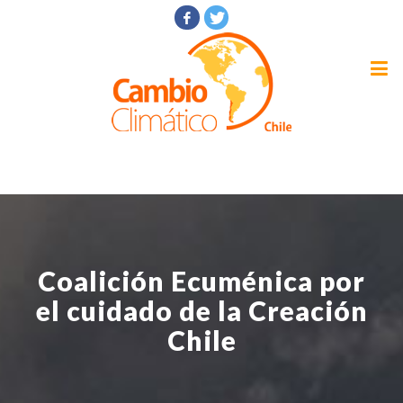
Coalición Ecuménica por
el cuidado de la Creación
Chile